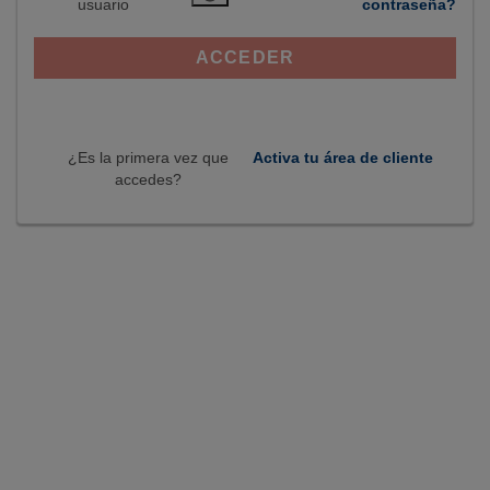
usuario
contraseña?
ACCEDER
¿Es la primera vez que
Activa tu área de cliente
accedes?