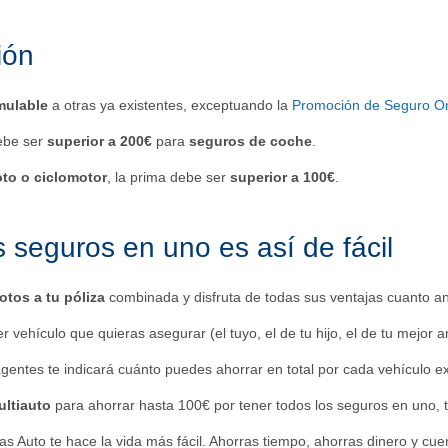
ión
mulable
a otras ya existentes, exceptuando la
Promoción de Seguro On
ebe ser
superior a 200€
para
seguros de coche
.
to o ciclomotor
, la prima debe ser
superior a 100€
.
s seguros en uno es así de fácil
tos a tu póliza
combinada y disfruta de todas sus ventajas cuanto an
er vehículo que quieras asegurar (el tuyo, el de tu hijo, el de tu mejor
gentes te indicará cuánto puedes ahorrar en total por cada vehículo e
ltiauto
para ahorrar hasta 100€ por tener todos los seguros en uno, t
as Auto te hace la vida más fácil. Ahorras tiempo, ahorras dinero y cue