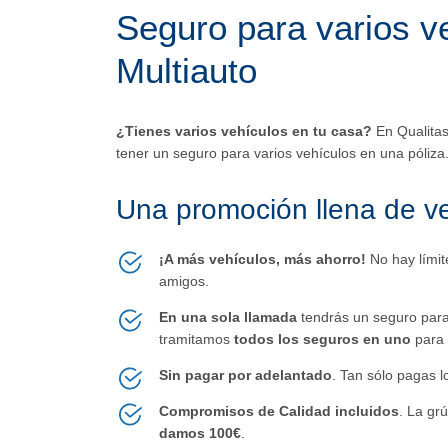
Seguro para varios v
Multiauto
¿Tienes varios vehículos en tu casa?
En Qualitas
tener un seguro para varios vehículos en una póliza
Una promoción llena de v
¡A más vehículos, más ahorro!
No hay límit
amigos.
En una sola llamada
tendrás un
seguro para
tramitamos
todos los seguros en uno
para 
Sin pagar por adelantado
. Tan sólo pagas 
Compromisos de Calidad incluidos
. La gr
damos 100€
.