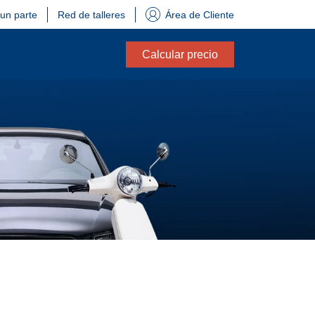
 un parte
Red de talleres
Área de Cliente
Calcular precio