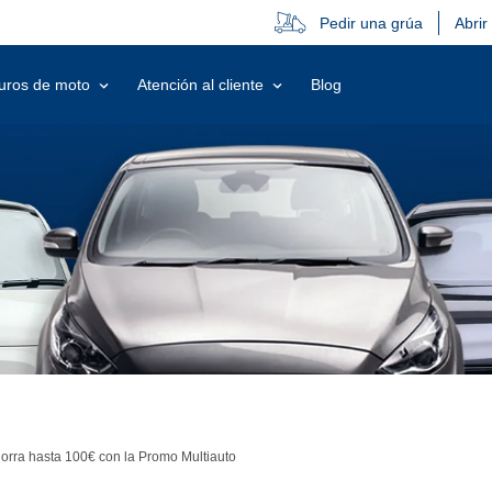
Pedir una grúa
Abrir
uros de moto
Atención al cliente
Blog
horra hasta 100€ con la Promo Multiauto