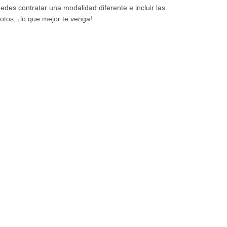
des contratar una modalidad diferente e incluir las
tos, ¡lo que mejor te venga!