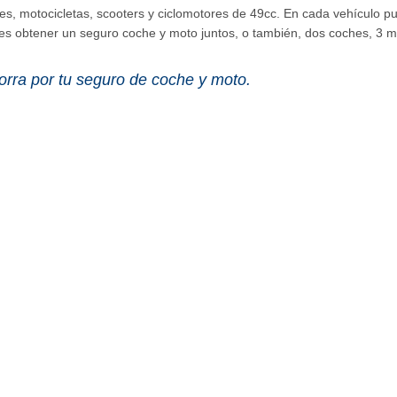
s, motocicletas, scooters y ciclomotores de 49cc. En cada vehículo pue
 obtener un seguro coche y moto juntos, o también, dos coches, 3 mo
orra por tu seguro de coche y moto.