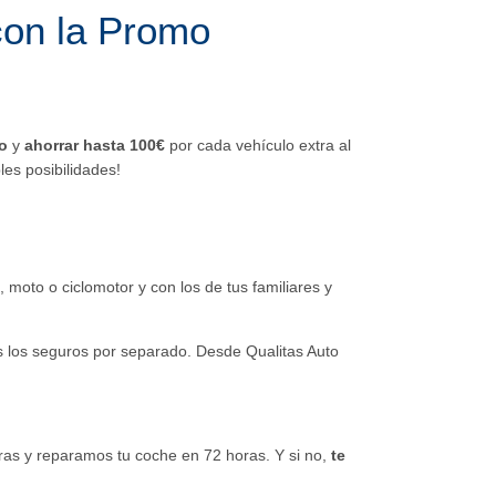
con la Promo
o
y
ahorrar hasta 100€
por cada vehículo extra al
les posibilidades!
 moto o ciclomotor y con los de tus familiares y
es los seguros por separado. Desde Qualitas Auto
ras y reparamos tu coche en 72 horas. Y si no,
te