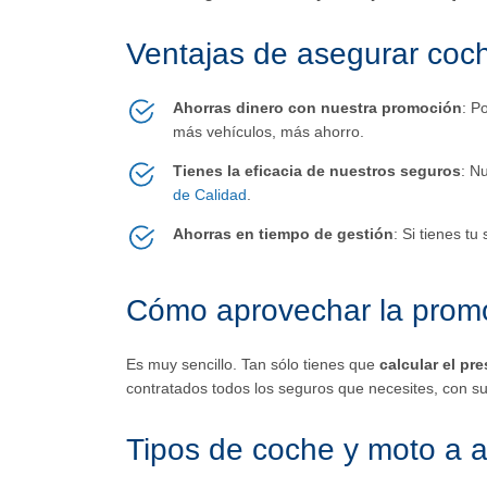
Ventajas de asegurar coch
Ahorras dinero con nuestra promoción
: P
más vehículos, más ahorro.
Tienes la eficacia de nuestros seguros
: N
de Calidad
.
Ahorras en tiempo de gestión
: Si tienes t
Cómo aprovechar la prom
Es muy sencillo. Tan sólo tienes que
calcular el pr
contratados todos los seguros que necesites, con su
Tipos de coche y moto a 