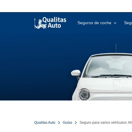
Seguros de coche
Seg
Qualitas Auto
Guías
Seguro para varios vehículos: A