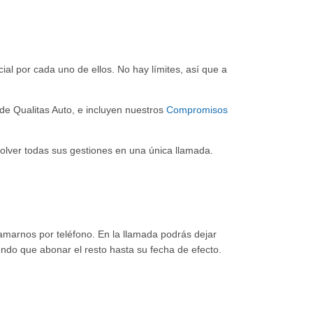
ial por cada uno de ellos. No hay límites, así que a
 de Qualitas Auto, e incluyen nuestros
Compromisos
solver todas sus gestiones en una única llamada.
amarnos por teléfono. En la llamada podrás dejar
endo que abonar el resto hasta su fecha de efecto.