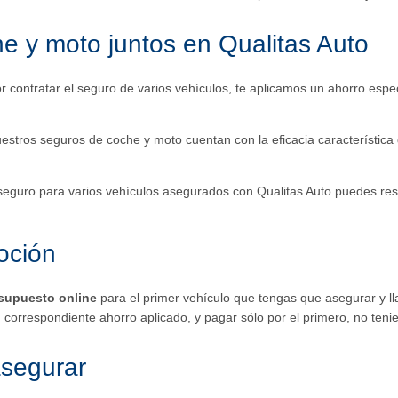
e y moto juntos en Qualitas Auto
or contratar el seguro de varios vehículos, te aplicamos un ahorro espec
uestros seguros de coche y moto cuentan con la eficacia característica
u seguro para varios vehículos asegurados con Qualitas Auto puedes re
oción
esupuesto online
para el primer vehículo que tengas que asegurar y ll
 correspondiente ahorro aplicado, y pagar sólo por el primero, no teni
asegurar