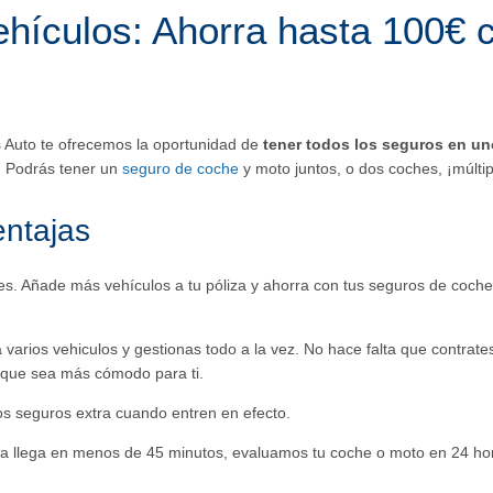
ehículos: Ahorra hasta 100€ 
 Auto te ofrecemos la oportunidad de
tener todos los seguros en un
. Podrás tener un
seguro de coche
y moto juntos, o dos coches, ¡múltip
entajas
es. Añade más vehículos a tu póliza y ahorra con tus seguros de coche,
 varios vehiculos
y gestionas todo a la vez. No hace falta que contrat
que sea más cómodo para ti.
los seguros extra cuando entren en efecto.
úa llega en menos de 45 minutos, evaluamos tu coche o moto en 24 ho