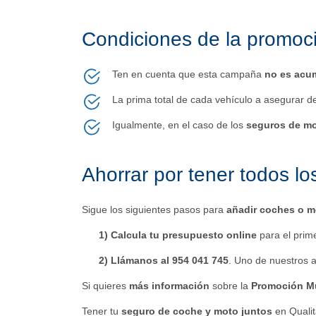
Condiciones de la promoc
Ten en cuenta que esta campaña
no es acu
La prima total de cada vehículo a asegurar d
Igualmente, en el caso de los
seguros de mo
Ahorrar por tener todos lo
Sigue los siguientes pasos para
añadir coches o mo
1) Calcula tu presupuesto online
para el prim
2) Llámanos al 954 041 745
. Uno de nuestros a
Si quieres
más información
sobre la
Promoción Mu
Tener tu
seguro de coche y moto juntos
en Qualit