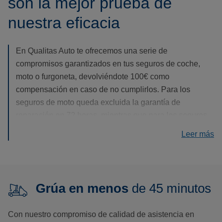
son la mejor prueba de
nuestra eficacia
En Qualitas Auto te ofrecemos una serie de
compromisos garantizados en tus seguros de coche,
moto o furgoneta, devolviéndote 100€ como
compensación en caso de no cumplirlos. Para los
seguros de moto queda excluida la garantía de
reparación en 72 horas, mientras que para los seguros
de furgoneta quedan excluidas las garantías de
Leer más
reparación y peritación.
Grúa en menos
de 45 minutos
Con nuestro compromiso de calidad de asistencia en