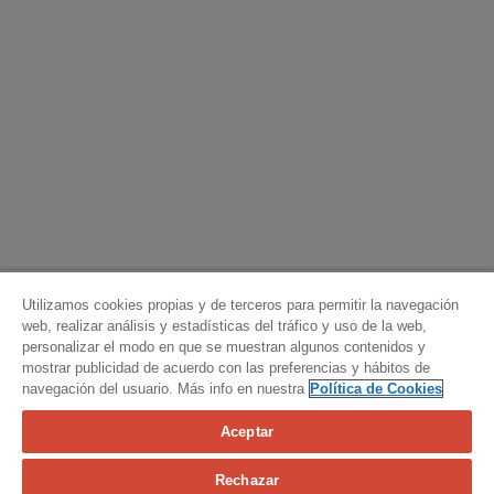
Utilizamos cookies propias y de terceros para permitir la navegación
web, realizar análisis y estadísticas del tráfico y uso de la web,
personalizar el modo en que se muestran algunos contenidos y
mostrar publicidad de acuerdo con las preferencias y hábitos de
navegación del usuario. Más info en nuestra
Política de Cookies
Aceptar
Calcula tu seguro
Rechazar