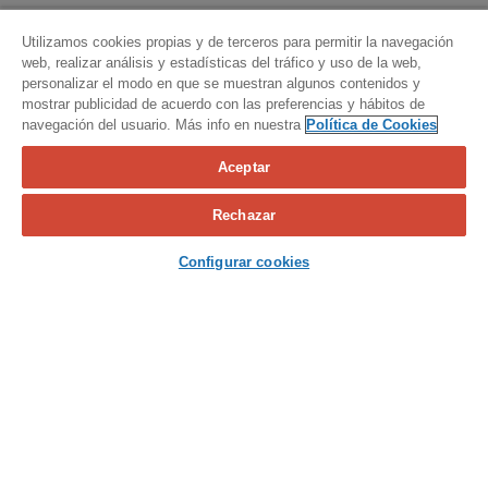
Utilizamos cookies propias y de terceros para permitir la navegación
web, realizar análisis y estadísticas del tráfico y uso de la web,
personalizar el modo en que se muestran algunos contenidos y
mostrar publicidad de acuerdo con las preferencias y hábitos de
navegación del usuario. Más info en nuestra
Política de Cookies
Aceptar
Calcula tu seguro
Rechazar
Contacta con nosotros
Configurar cookies