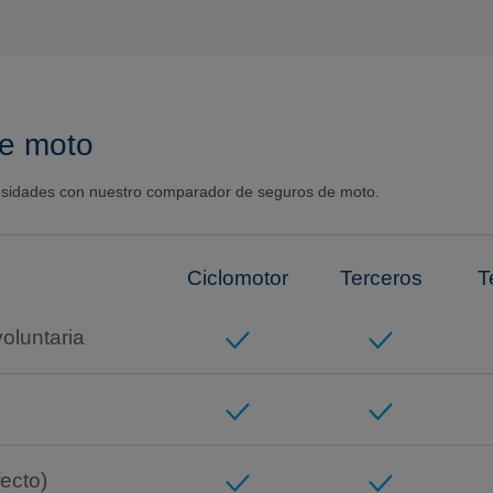
e moto
esidades con nuestro comparador de seguros de moto.
Ciclomotor
Terceros
T
voluntaria
fecto)