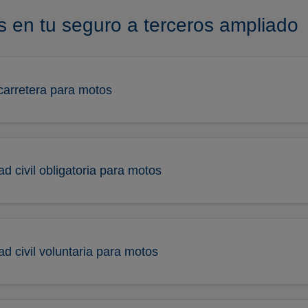
s en tu seguro a terceros ampliado
carretera para motos
d civil obligatoria para motos
d civil voluntaria para motos