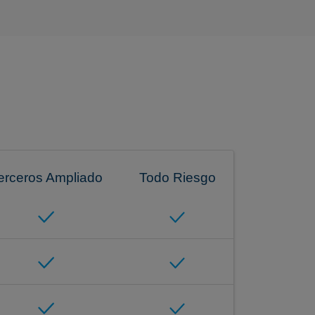
erceros Ampliado
Todo Riesgo