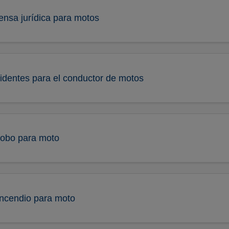
ensa jurídica para motos
identes para el conductor de motos
robo para moto
incendio para moto