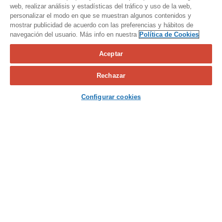
web, realizar análisis y estadísticas del tráfico y uso de la web,
personalizar el modo en que se muestran algunos contenidos y
mostrar publicidad de acuerdo con las preferencias y hábitos de
navegación del usuario. Más info en nuestra
Política de Cookies
Aceptar
Calcula tu seguro
Rechazar
Contacta con nosotros
Configurar cookies