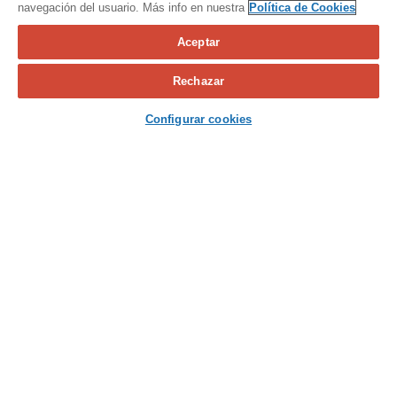
navegación del usuario. Más info en nuestra
Política de Cookies
Aceptar
Calcula tu seguro
Rechazar
Contacta con nosotros
Configurar cookies