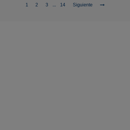
1
2
3
...
14
Siguiente