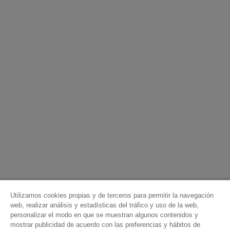
Utilizamos cookies propias y de terceros para permitir la navegación
web, realizar análisis y estadísticas del tráfico y uso de la web,
personalizar el modo en que se muestran algunos contenidos y
mostrar publicidad de acuerdo con las preferencias y hábitos de