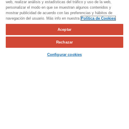
web, realizar análisis y estadísticas del tráfico y uso de la web,
personalizar el modo en que se muestran algunos contenidos y
mostrar publicidad de acuerdo con las preferencias y hábitos de
navegación del usuario. Más info en nuestra
Política de Cookies
Aceptar
Calcula tu seguro
Rechazar
Contacta con nosotros
Configurar cookies