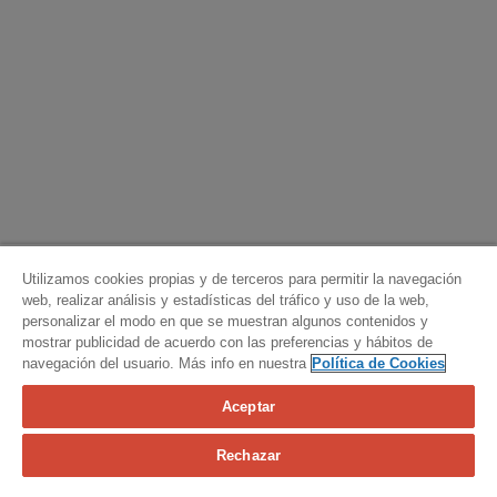
Utilizamos cookies propias y de terceros para permitir la navegación
web, realizar análisis y estadísticas del tráfico y uso de la web,
personalizar el modo en que se muestran algunos contenidos y
mostrar publicidad de acuerdo con las preferencias y hábitos de
navegación del usuario. Más info en nuestra
Política de Cookies
Aceptar
Calcula tu seguro
Rechazar
Contacta con nosotros