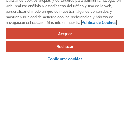
Utilizamos cookies propias y de terceros para permitir la navegación
web, realizar análisis y estadísticas del tráfico y uso de la web,
personalizar el modo en que se muestran algunos contenidos y
mostrar publicidad de acuerdo con las preferencias y hábitos de
navegación del usuario. Más info en nuestra
Política de Cookies
Aceptar
Calcula tu seguro
Rechazar
Contacta con nosotros
Configurar cookies