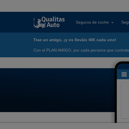
Seguros de coche
Seg
Trae un amigo, ¡y os lleváis 40€ cada uno!
Con el PLAN AMIGO, por cada persona que contrate 