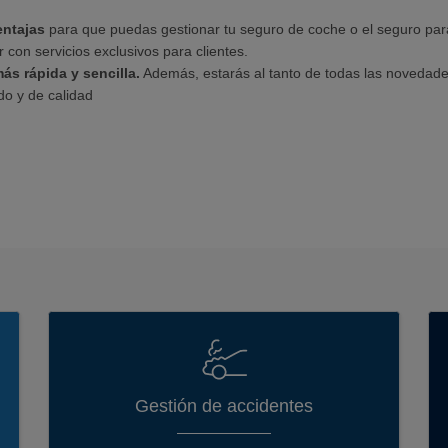
ntajas
para que puedas gestionar tu seguro de coche o el seguro par
con servicios exclusivos para clientes.
s rápida y sencilla.
Además, estarás al tanto de todas las novedade
o y de calidad
Gestión de accidentes