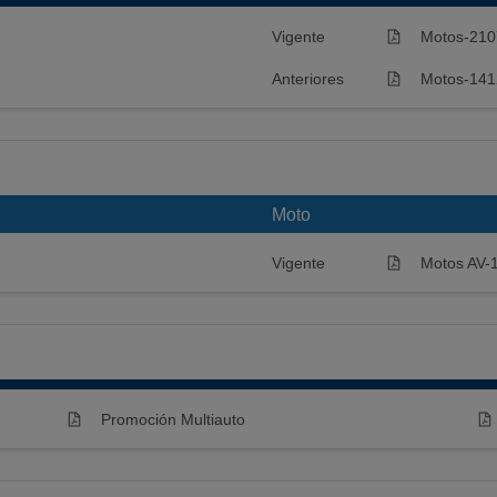
Vigente
Motos-210
Anteriores
Motos-141
Moto
Vigente
Motos AV-
Promoción Multiauto