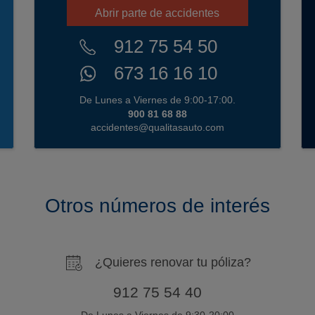
Abrir parte de accidentes
912 75 54 50
673 16 16 10
De Lunes a Viernes de 9:00-17:00.
900 81 68 88
accidentes@qualitasauto.com
Otros números de interés
¿Quieres renovar tu póliza?
912 75 54 40
De Lunes a Viernes de 9:30-20:00