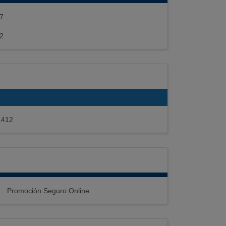
7
2
1412
Promoción Seguro Online