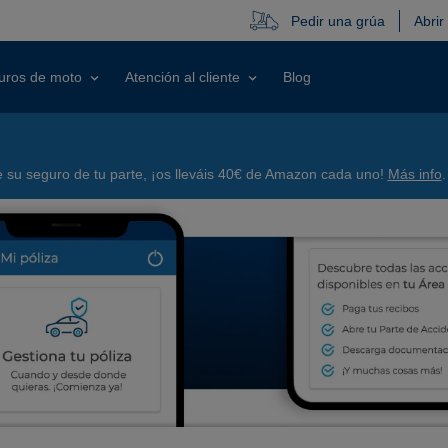
Pedir una grúa
Abrir
uros de moto
Atención al cliente
Blog
su seguro de tu parte, ¡os lleváis 40€ de Amazon cada uno!
Más info
.