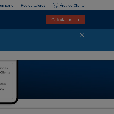
 un parte
Red de talleres
Área de Cliente
Calcular precio