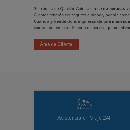
Ser cliente de Qualitas Auto te ofrece
numerosas ve
Clientes
tendrás tus seguros a mano y podrás contar 
Cuando y desde donde quieras de una manera má
comprometemos a ofrecerte un servicio personalizad
Área de Cliente
Asistencia en Viaje 24h