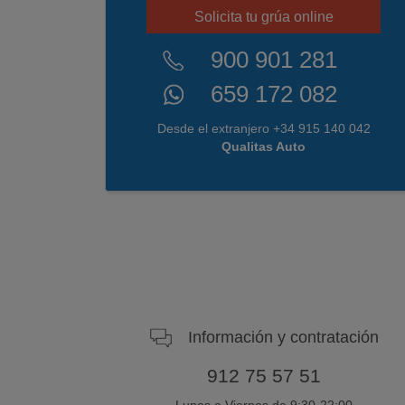
Solicita tu grúa online
900 901 281
659 172 082
Desde el extranjero +34 915 140 042
Qualitas Auto
Información y contratación
912 75 57 51
Lunes a Viernes de 9:30-22:00