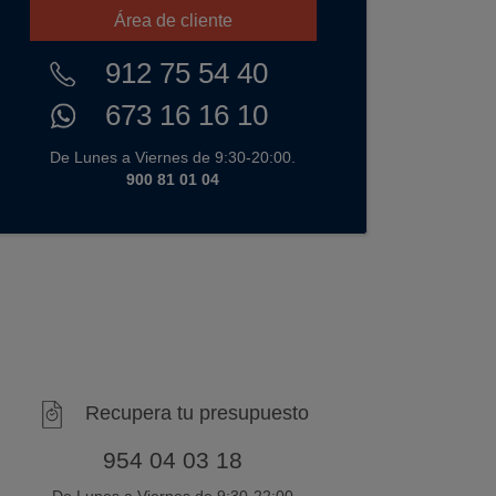
Área de cliente
912 75 54 40
673 16 16 10
De Lunes a Viernes de 9:30-20:00.
900 81 01 04
Recupera tu presupuesto
954 04 03 18
De Lunes a Viernes de 9:30-22:00