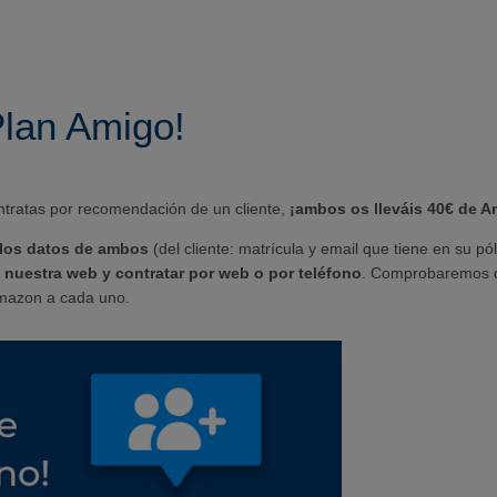
Plan Amigo!
ntratas por recomendación de un cliente,
¡ambos os lleváis 40€ de 
n los datos de ambos
(del cliente: matrícula y email que tiene en su pó
uestra web y contratar por web o por teléfono
. Comprobaremos 
Amazon a cada uno.