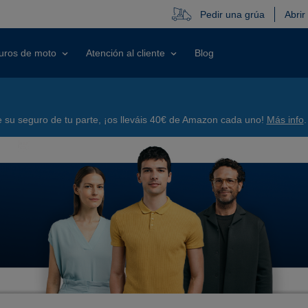
Pedir una grúa
Abrir
uros de moto
Atención al cliente
Blog
su seguro de tu parte, ¡os lleváis 40€ de Amazon cada uno!
Más info
.