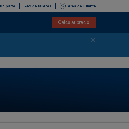
 un parte
Red de talleres
Área de Cliente
Calcular precio