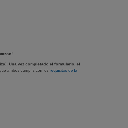
Amazon!
liza).
Una vez completado el formulario, el
que ambos cumplís con los
requisitos de la