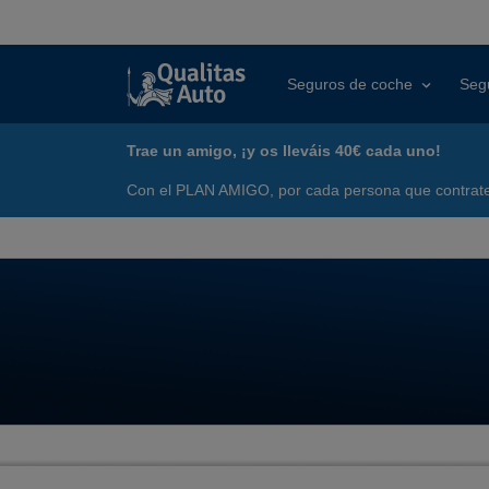
Seguros de coche
Seg
Trae un amigo, ¡y os lleváis 40€ cada uno!
Con el PLAN AMIGO, por cada persona que contrate 