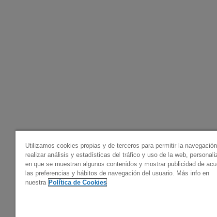
Utilizamos cookies propias y de terceros para permitir la navegació
realizar análisis y estadísticas del tráfico y uso de la web, personal
en que se muestran algunos contenidos y mostrar publicidad de ac
las preferencias y hábitos de navegación del usuario. Más info en
nuestra
Política de Cookies