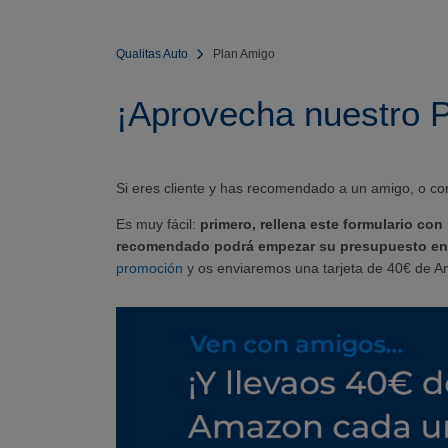
Qualitas Auto
Plan Amigo
¡Aprovecha nuestro 
Si eres cliente y has recomendado a un amigo, o co
Es muy fácil:
primero, rellena este formulario co
recomendado podrá empezar su presupuesto en n
promoción
y os enviaremos una tarjeta de 40€ de 