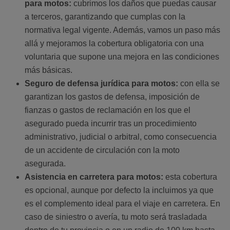
para motos:
cubrimos los daños que puedas causar
a terceros, garantizando que cumplas con la
normativa legal vigente. Además, vamos un paso más
allá y mejoramos la cobertura obligatoria con una
voluntaria que supone una mejora en las condiciones
más básicas.
Seguro de defensa jurídica para motos:
con ella se
garantizan los gastos de defensa, imposición de
fianzas o gastos de reclamación en los que el
asegurado pueda incurrir tras un procedimiento
administrativo, judicial o arbitral, como consecuencia
de un accidente de circulación con la moto
asegurada.
Asistencia en carretera para motos:
esta cobertura
es opcional, aunque por defecto la incluimos ya que
es el complemento ideal para el viaje en carretera. En
caso de siniestro o avería, tu moto será trasladada