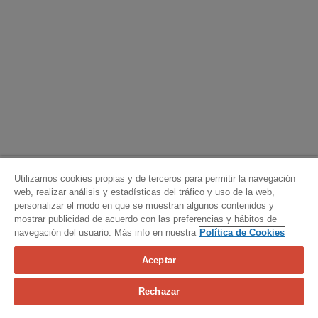
Utilizamos cookies propias y de terceros para permitir la navegación
web, realizar análisis y estadísticas del tráfico y uso de la web,
personalizar el modo en que se muestran algunos contenidos y
mostrar publicidad de acuerdo con las preferencias y hábitos de
navegación del usuario. Más info en nuestra
Política de Cookies
Aceptar
Calcula tu seguro
Rechazar
Contacta con nosotros