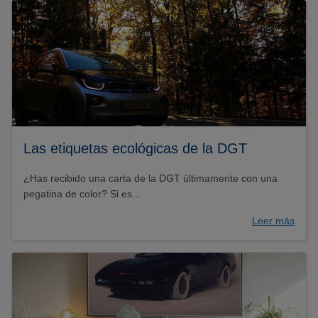
Las etiquetas ecológicas de la DGT
¿Has recibido una carta de la DGT últimamente con una
pegatina de color? Si es...
Leer más