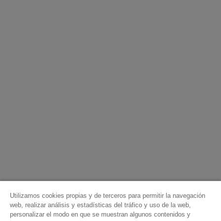
Utilizamos cookies propias y de terceros para permitir la navegación
web, realizar análisis y estadísticas del tráfico y uso de la web,
personalizar el modo en que se muestran algunos contenidos y