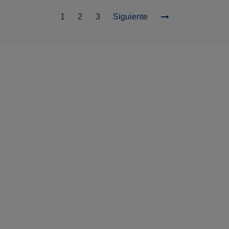
1
2
3
Siguiente