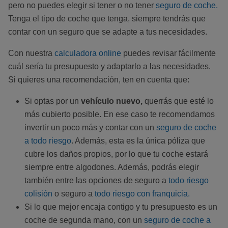
pero no puedes elegir si tener o no tener
seguro de coche.
Tenga el tipo de coche que tenga, siempre tendrás que
contar con un seguro que se adapte a tus necesidades.
Con nuestra
calculadora online
puedes revisar fácilmente
cuál sería tu presupuesto y adaptarlo a las necesidades.
Si quieres una recomendación, ten en cuenta que:
Si optas por un
vehículo nuevo,
querrás que esté lo
más cubierto posible. En ese caso te recomendamos
invertir un poco más y contar con un
seguro de coche
a todo riesgo
. Además, esta es la única póliza que
cubre los daños propios, por lo que tu coche estará
siempre entre algodones. Además, podrás elegir
también entre las opciones de seguro a
todo riesgo
colisión
o seguro a
todo riesgo con franquicia.
Si lo que mejor encaja contigo y tu presupuesto es un
coche de segunda mano, con un
seguro de coche a