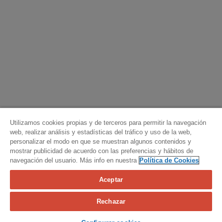
Utilizamos cookies propias y de terceros para permitir la navegación
web, realizar análisis y estadísticas del tráfico y uso de la web,
personalizar el modo en que se muestran algunos contenidos y
mostrar publicidad de acuerdo con las preferencias y hábitos de
navegación del usuario. Más info en nuestra
Política de Cookies
Aceptar
Calcula tu seguro
Rechazar
Contacta con nosotros