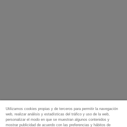
Utilizamos cookies propias y de terceros para permitir la navegación
web, realizar análisis y estadísticas del tráfico y uso de la web,
personalizar el modo en que se muestran algunos contenidos y
mostrar publicidad de acuerdo con las preferencias y hábitos de