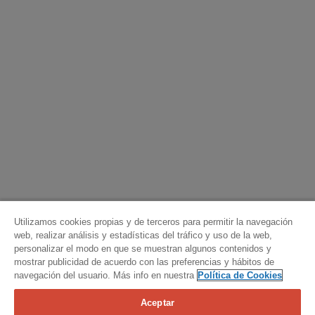
Utilizamos cookies propias y de terceros para permitir la navegación
web, realizar análisis y estadísticas del tráfico y uso de la web,
personalizar el modo en que se muestran algunos contenidos y
mostrar publicidad de acuerdo con las preferencias y hábitos de
navegación del usuario. Más info en nuestra
Política de Cookies
Aceptar