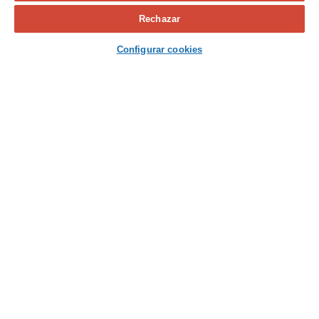
Calcula tu seguro
Rechazar
Contacta con nosotros
Configurar cookies