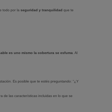
e todo por la
seguridad y tranquilidad
que te
able es uno mismo la cobertura se esfuma
. Al
stación. Es posible que te estés preguntando: “¿Y
ra de las características incluidas en lo que se