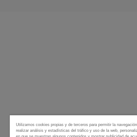
Utilizamos cookies propias y de terceros para permitir la navegació
realizar análisis y estadísticas del tráfico y uso de la web, personal
en que se muestran algunos contenidos y mostrar publicidad de ac