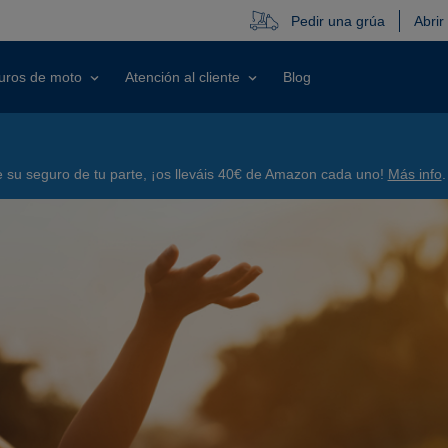
Pedir una grúa
Abrir
uros de moto
Atención al cliente
Blog
su seguro de tu parte, ¡os lleváis 40€ de Amazon cada uno!
Más info
.