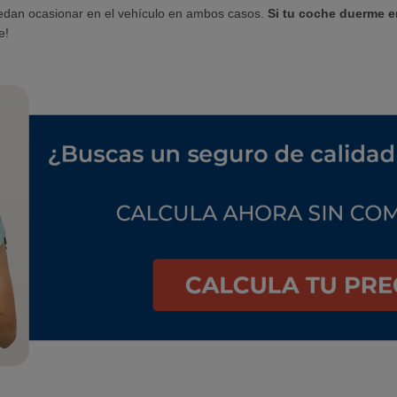
edan ocasionar en el vehículo en ambos casos.
Si tu coche duerme en
e!