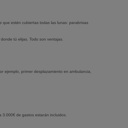
 que estén cubiertas todas las lunas: parabrisas
 donde tú elijas. Todo son ventajas.
 por ejemplo, primer desplazamiento en ambulancia,
ta 3.000€ de gastos estarán incluidos.