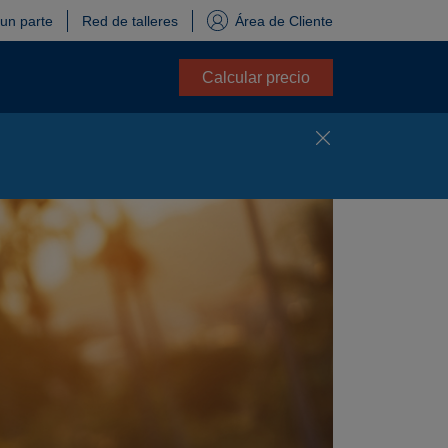
 un parte
Red de talleres
Área de Cliente
Calcular precio