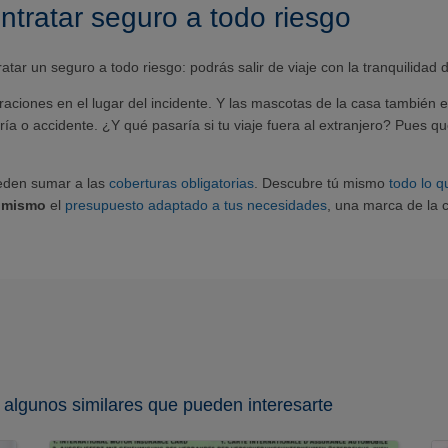
ontratar seguro a todo riesgo
atar un seguro a todo riesgo: podrás salir de viaje con la tranquilidad 
ciones en el lugar del incidente. Y las mascotas de la casa también es
a o accidente. ¿Y qué pasaría si tu viaje fuera al extranjero? Pues q
ueden sumar a las
coberturas obligatorias
. Descubre tú mismo
todo lo q
ú mismo
el
presupuesto adaptado a tus necesidades
, una marca de la 
 algunos similares que pueden interesarte