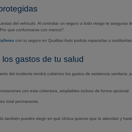
protegidas
stas del vehículo. Al contratar un seguro a todo riesgo te aseguras de
s. ¿Por qué conformarse con menos?
talleres
con tu seguro en Qualitas Auto podrás repararlas o sustituirlas
 los gastos de tu salud
ento del incidente tendrá cubiertos los gastos de asistencia sanitaria:
mnizaciones con esta cobertura, ampliables incluso de forma opcional:
dez total permanente.
, tú también puedes elegir en qué clínica quieres que te atiendan y has