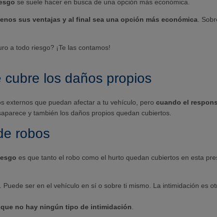
iesgo
se suele hacer en busca de una opción más económica.
nos sus ventajas y al final sea una opción más económica
. Sobr
ro a todo riesgo? ¡Te las contamos!
e cubre los daños propios
s externos que puedan afectar a tu vehículo, pero
cuando el respons
saparece y también los daños propios quedan cubiertos.
 de robos
iesgo
es que tanto el robo como el hurto quedan cubiertos en esta pre
. Puede ser en el vehículo en sí o sobre ti mismo. La intimidación es ot
 que no hay ningún tipo de intimidación
.