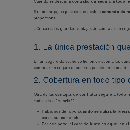
Cuando se descarta
contratar un seguro a todo r
Sin embargo, es posible que acabes
echando de me
proporciona.
¿Conoces las grandes ventajas de contratar un segu
1. La única prestación qu
En un seguro de coche se tienen en cuenta los daño
contratar un seguro a todo riesgo este problema de
2. Cobertura en todo tipo
Otra de las
ventajas de contratar seguro a todo r
cuál es la diferencia?”
Hablamos de
robo cuando se utiliza la fuerza
considera como robo.
Por otra parte, el caso de
hurto es aquel en el