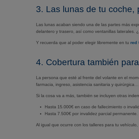
3. Las lunas de tu coche, 
Las lunas acaban siendo una de las partes más expue
delantero y trasero, así como ventanillas laterale
Y recuerda que al poder elegir libremente en tu
red 
4. Cobertura también para
La persona que esté al frente del volante en el mom
farmacia, ingreso, asistencia sanitaria y quirúrgica…
Si la cosa va a más, también se incluyen otras inde
Hasta 15.000€ en caso de fallecimiento o invali
Hasta 7.500€ por invalidez parcial permanente.
Al igual que ocurre con los talleres para tu vehículo