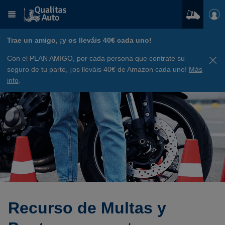
Trae un amigo, ¡y os lleváis 40€ cada uno!
Con el PLAN AMIGO, por cada persona que contrate su
seguro de tu parte, ¡os lleváis 40€ de Amazon cada uno!
Más
info
.
Recurso de Multas y