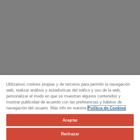
Utilizamos cookies propias y de terceros para permitir la navegación
web, realizar análisis y estadísticas del tráfico y uso de la web,
personalizar el modo en que se muestran algunos contenidos y
mostrar publicidad de acuerdo con las preferencias y hábitos de
navegación del usuario. Más info en nuestra
Política de Cookies
Aceptar
Calcula tu seguro
Rechazar