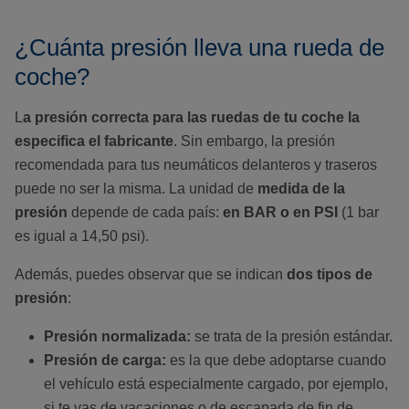
¿Cuánta presión lleva una rueda de
coche?
L
a presión correcta para las ruedas de tu coche la
especifica el fabricante
. Sin embargo, la presión
recomendada para tus neumáticos delanteros y traseros
puede no ser la misma. La unidad de
medida de la
presión
depende de cada país:
en BAR o en PSI
(1 bar
es igual a 14,50 psi).
Además, puedes observar que se indican
dos tipos de
presión
:
Presión normalizada:
se trata de la presión estándar.
Presión de carga:
es la que debe adoptarse cuando
el vehículo está especialmente cargado, por ejemplo,
si te vas de vacaciones o de escapada de fin de