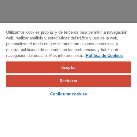
Utilizamos cookies propias y de terceros para permitir la navegación
web, realizar análisis y estadísticas del tráfico y uso de la web,
personalizar el modo en que se muestran algunos contenidos y
mostrar publicidad de acuerdo con las preferencias y hábitos de
navegación del usuario. Más info en nuestra
Política de Cookies
Aceptar
Calcula tu seguro
Rechazar
Contacta con nosotros
Configurar cookies