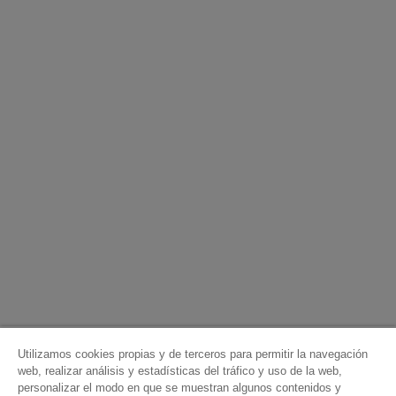
Utilizamos cookies propias y de terceros para permitir la navegación
web, realizar análisis y estadísticas del tráfico y uso de la web,
personalizar el modo en que se muestran algunos contenidos y