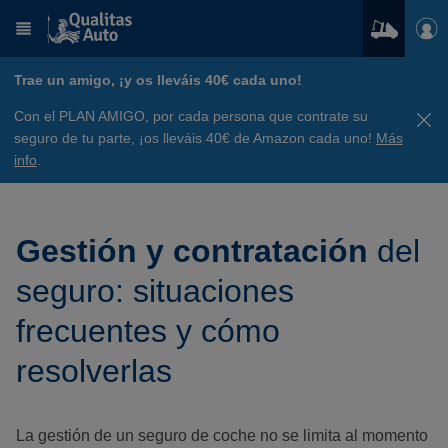
Trae un amigo, ¡y os lleváis 40€ cada uno!
Con el PLAN AMIGO, por cada persona que contrate su
seguro de tu parte, ¡os lleváis 40€ de Amazon cada uno!
Más
info
.
Gestión y contratación
del
seguro: situaciones
frecuentes y cómo
resolverlas
La gestión de un seguro de coche no se limita al momento