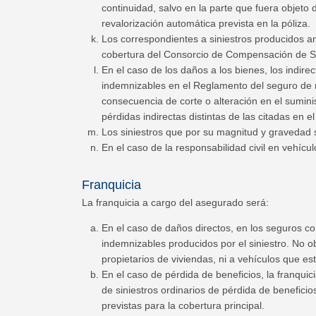
continuidad, salvo en la parte que fuera objeto
revalorización automática prevista en la póliza.
Los correspondientes a siniestros producidos a
cobertura del Consorcio de Compensación de Seg
En el caso de los daños a los bienes, los indire
indemnizables en el Reglamento del seguro de r
consecuencia de corte o alteración en el suminist
pérdidas indirectas distintas de las citadas en 
Los siniestros que por su magnitud y gravedad s
En el caso de la responsabilidad civil en vehícu
Franquicia
La franquicia a cargo del asegurado será:
En el caso de daños directos, en los seguros co
indemnizables producidos por el siniestro. No o
propietarios de viviendas, ni a vehículos que e
En el caso de pérdida de beneficios, la franqui
de siniestros ordinarios de pérdida de beneficios
previstas para la cobertura principal.