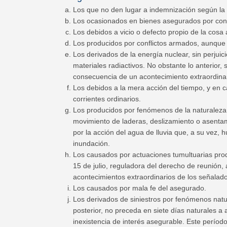
Los que no den lugar a indemnización según la
Los ocasionados en bienes asegurados por contr
Los debidos a vicio o defecto propio de la cosa
Los producidos por conflictos armados, aunque n
Los derivados de la energía nuclear, sin perjui
materiales radiactivos. No obstante lo anterior
consecuencia de un acontecimiento extraordinari
Los debidos a la mera acción del tiempo, y en 
corrientes ordinarios.
Los producidos por fenómenos de la naturaleza dis
movimiento de laderas, deslizamiento o asenta
por la acción del agua de lluvia que, a su vez,
inundación.
Los causados por actuaciones tumultuarias prod
15 de julio, reguladora del derecho de reunión,
acontecimientos extraordinarios de los señalados
Los causados por mala fe del asegurado.
Los derivados de siniestros por fenómenos natur
posterior, no preceda en siete días naturales a
inexistencia de interés asegurable. Este período