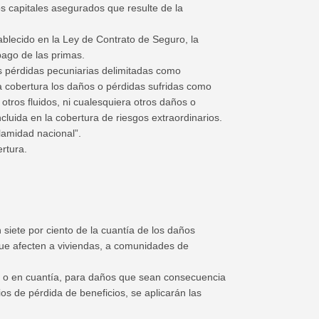
s capitales asegurados que resulte de la
blecido en la Ley de Contrato de Seguro, la
ago de las primas.
las pérdidas pecuniarias delimitadas como
a cobertura los daños o pérdidas sufridas como
 otros fluidos, ni cualesquiera otros daños o
ncluida en la cobertura de riesgos extraordinarios.
lamidad nacional”.
rtura.
siete por ciento de la cuantía de los daños
que afecten a viviendas, a comunidades de
mpo o en cuantía, para daños que sean consecuencia
ios de pérdida de beneficios, se aplicarán las