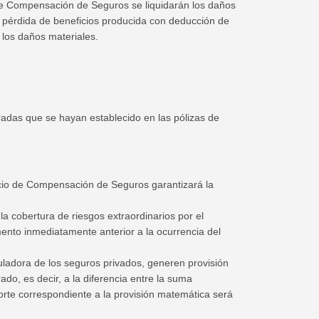
de Compensación de Seguros se liquidarán los daños
la pérdida de beneficios producida con deducción de
e los daños materiales.
adas que se hayan establecido en las pólizas de
orcio de Compensación de Seguros garantizará la
a cobertura de riesgos extraordinarios por el
nto inmediatamente anterior a la ocurrencia del
uladora de los seguros privados, generen provisión
o, es decir, a la diferencia entre la suma
orte correspondiente a la provisión matemática será