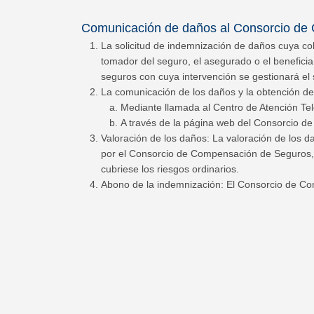
Comunicación de daños al Consorcio de
La solicitud de indemnización de daños cuya c
tomador del seguro, el asegurado o el beneficia
seguros con cuya intervención se gestionará el
La comunicación de los daños y la obtención de c
Mediante llamada al Centro de Atención Te
A través de la página web del Consorcio 
Valoración de los daños: La valoración de los da
por el Consorcio de Compensación de Seguros, s
cubriese los riesgos ordinarios.
Abono de la indemnización: El Consorcio de Com