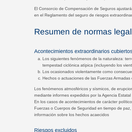
El Consorcio de Compensación de Seguros ajustará s
en el Reglamento del seguro de riesgos extraordina
Resumen de normas legal
Acontecimientos extraordinarios cubierto
Los siguientes fenómenos de la naturaleza: ter
tempestad ciclónica atípica (incluyendo los vien
Los ocasionados violentamente como consecuenci
Hechos o actuaciones de las Fuerzas Armadas 
Los fenómenos atmosféricos y sísmicos, de erupcione
mediante informes expedidos por la Agencia Estatal
En los casos de acontecimientos de carácter políti
Fuerzas o Cuerpos de Seguridad en tiempo de paz, 
información sobre los hechos acaecidos
Riesgos excluidos