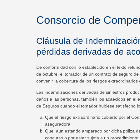
Consorcio de Compens
Cláusula de Indemnizació
pérdidas derivadas de aco
De conformidad con lo establecido en el texto refun
de octubre, el tomador de un contrato de seguro de l
convenir la cobertura de los riesgos extraordinarios
Las indemnizaciones derivadas de siniestros produci
daños a las personas, también los acaecidos en el 
de Seguros cuando el tomador hubiese satisfecho los
Que el riesgo extraordinario cubierto por el 
aseguradora.
Que, aun estando amparado por dicha póliza de 
concurso o por estar sujeta a un procedimiento