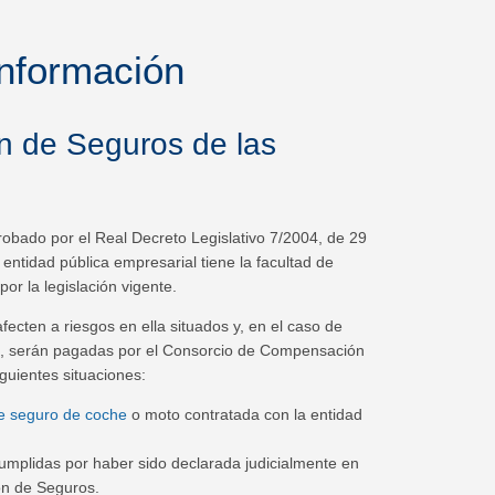
información
n de Seguros de las
obado por el Real Decreto Legislativo 7/2004, de 29
entidad pública empresarial tiene la facultad de
or la legislación vigente.
cten a riesgos en ella situados y, en el caso de
ña, serán pagadas por el Consorcio de Compensación
guientes situaciones:
de seguro de coche
o moto contratada con la entidad
umplidas por haber sido declarada judicialmente en
ón de Seguros.