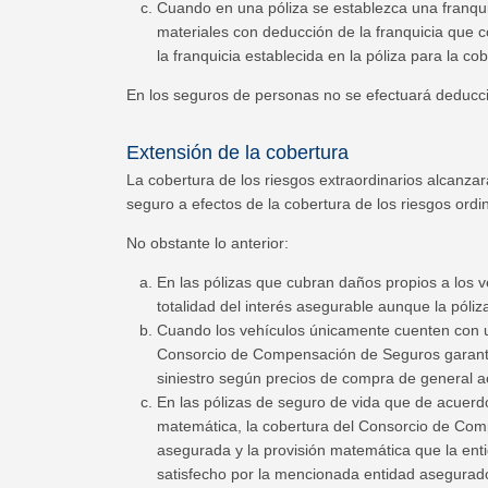
Cuando en una póliza se establezca una franqu
materiales con deducción de la franquicia que c
la franquicia establecida en la póliza para la co
En los seguros de personas no se efectuará deducci
Extensión de la cobertura
La cobertura de los riesgos extraordinarios alcanz
seguro a efectos de la cobertura de los riesgos ordin
No obstante lo anterior:
En las pólizas que cubran daños propios a los 
totalidad del interés asegurable aunque la póliz
Cuando los vehículos únicamente cuenten con una
Consorcio de Compensación de Seguros garantiza
siniestro según precios de compra de general a
En las pólizas de seguro de vida que de acuerdo
matemática, la cobertura del Consorcio de Compe
asegurada y la provisión matemática que la enti
satisfecho por la mencionada entidad asegurad