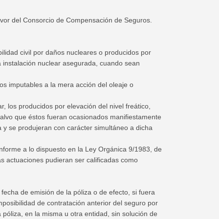
 favor del Consorcio de Compensación de Seguros.
ilidad civil por daños nucleares o producidos por
na instalación nuclear asegurada, cuando sean
os imputables a la mera acción del oleaje o
, los producidos por elevación del nivel freático,
salvo que éstos fueran ocasionados manifiestamente
a y se produjeran con carácter simultáneo a dicha
nforme a lo dispuesto en la Ley Orgánica 9/1983, de
das actuaciones pudieran ser calificadas como
echa de emisión de la póliza o de efecto, si fuera
posibilidad de contratación anterior del seguro por
 póliza, en la misma u otra entidad, sin solución de