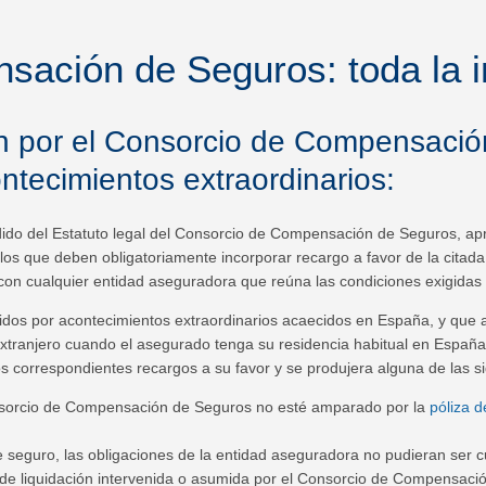
ación de Seguros: toda la 
n por el Consorcio de Compensació
ntecimientos extraordinarios:
dido del Estatuto legal del Consorcio de Compensación de Seguros, apr
os que deben obligatoriamente incorporar recargo a favor de la citada 
 con cualquier entidad aseguradora que reúna las condiciones exigidas p
dos por acontecimientos extraordinarios acaecidos en España, y que afe
extranjero cuando el asegurado tenga su residencia habitual en Espa
 correspondientes recargos a su favor y se produjera alguna de las si
Consorcio de Compensación de Seguros no esté amparado por la
póliza 
seguro, las obligaciones de la entidad aseguradora no pudieran ser c
 de liquidación intervenida o asumida por el Consorcio de Compensaci