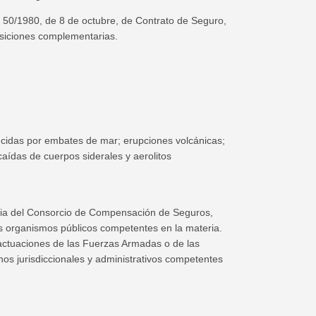
 50/1980, de 8 de octubre, de Contrato de Seguro,
osiciones complementarias.
ucidas por embates de mar; erupciones volcánicas;
caídas de cuerpos siderales y aerolitos
ancia del Consorcio de Compensación de Seguros,
s organismos públicos competentes en la materia.
 actuaciones de las Fuerzas Armadas o de las
s jurisdiccionales y administrativos competentes