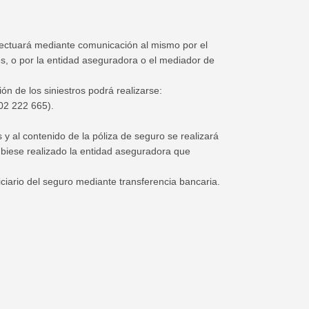
ectuará mediante comunicación al mismo por el
es, o por la entidad aseguradora o el mediador de
ón de los siniestros podrá realizarse:
02 222 665).
 y al contenido de la póliza de seguro se realizará
biese realizado la entidad aseguradora que
iario del seguro mediante transferencia bancaria.