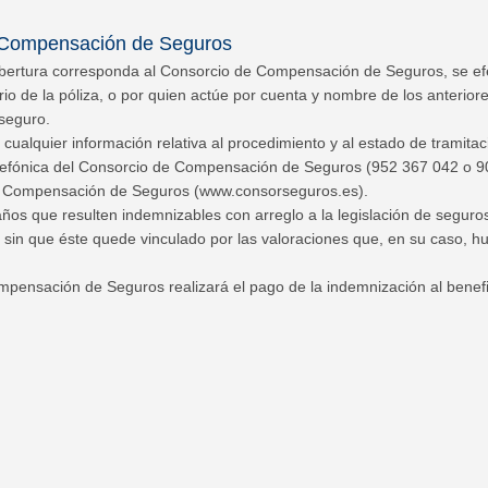
 Compensación de Seguros
obertura corresponda al Consorcio de Compensación de Seguros, se ef
rio de la póliza, o por quien actúe por cuenta y nombre de los anterior
 seguro.
ualquier información relativa al procedimiento y al estado de tramitaci
lefónica del Consorcio de Compensación de Seguros (952 367 042 o 9
de Compensación de Seguros (www.consorseguros.es).
ños que resulten indemnizables con arreglo a la legislación de seguros
in que éste quede vinculado por las valoraciones que, en su caso, hu
pensación de Seguros realizará el pago de la indemnización al benefic