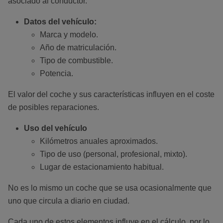
asociado al conductor.
Datos del vehículo:
Marca y modelo.
Año de matriculación.
Tipo de combustible.
Potencia.
El valor del coche y sus características influyen en el coste
de posibles reparaciones.
Uso del vehículo
Kilómetros anuales aproximados.
Tipo de uso (personal, profesional, mixto).
Lugar de estacionamiento habitual.
No es lo mismo un coche que se usa ocasionalmente que
uno que circula a diario en ciudad.
Cada uno de estos elementos influye en el cálculo, por lo