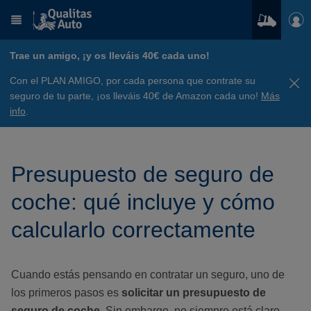
Trae un amigo, ¡y os lleváis 40€ cada uno!
Con el PLAN AMIGO, por cada persona que contrate su
seguro de tu parte, ¡os lleváis 40€ de Amazon cada uno!
Más
info
.
Presupuesto de seguro de
coche: qué incluye y cómo
calcularlo correctamente
Cuando estás pensando en contratar un seguro, uno de
los primeros pasos es
solicitar un presupuesto de
seguro de coche
. Sin embargo, no siempre está claro