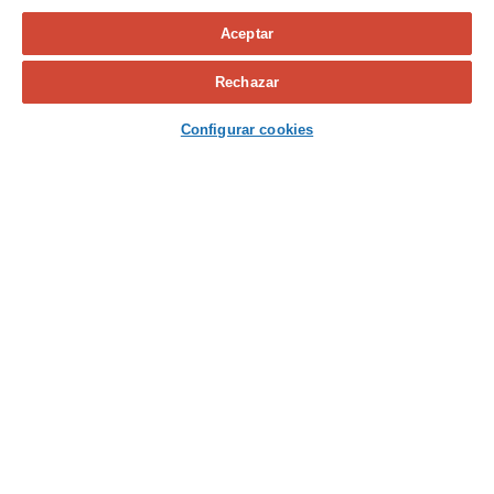
Aceptar
Calcula tu seguro
Rechazar
Contacta con nosotros
Configurar cookies