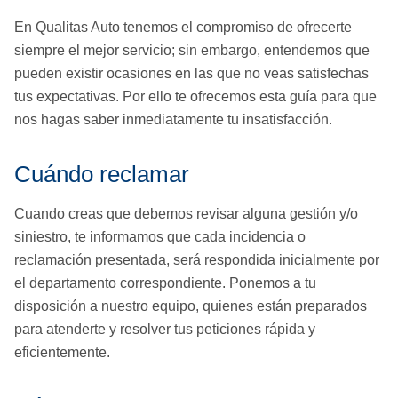
En Qualitas Auto tenemos el compromiso de ofrecerte
siempre el mejor servicio; sin embargo, entendemos que
pueden existir ocasiones en las que no veas satisfechas
tus expectativas. Por ello te ofrecemos esta guía para que
nos hagas saber inmediatamente tu insatisfacción.
Cuándo reclamar
Cuando creas que debemos revisar alguna gestión y/o
siniestro, te informamos que cada incidencia o
reclamación presentada, será respondida inicialmente por
el departamento correspondiente. Ponemos a tu
disposición a nuestro equipo, quienes están preparados
para atenderte y resolver tus peticiones rápida y
eficientemente.