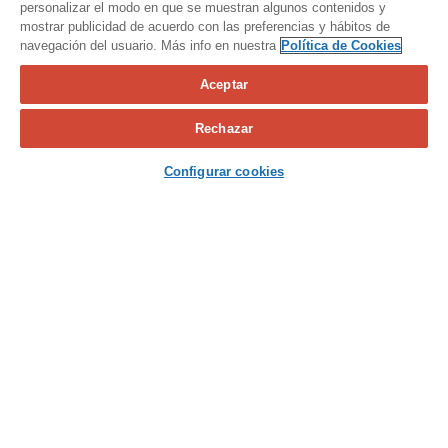
personalizar el modo en que se muestran algunos contenidos y
mostrar publicidad de acuerdo con las preferencias y hábitos de
navegación del usuario. Más info en nuestra
Política de Cookies
Aceptar
Calcula tu seguro
Rechazar
Contacta con nosotros
Configurar cookies