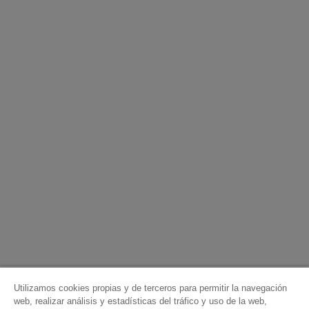
Utilizamos cookies propias y de terceros para permitir la navegación
web, realizar análisis y estadísticas del tráfico y uso de la web,