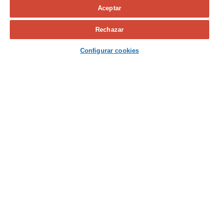
Aceptar
Calcula tu seguro
Rechazar
Contacta con nosotros
Configurar cookies