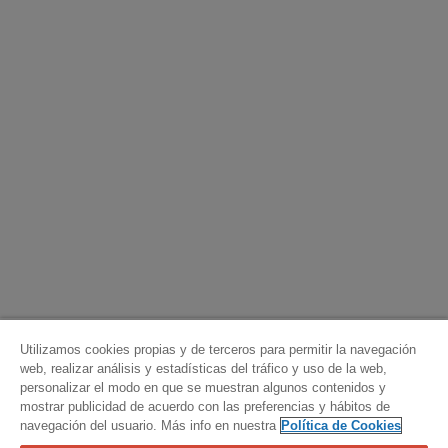
Utilizamos cookies propias y de terceros para permitir la navegación
web, realizar análisis y estadísticas del tráfico y uso de la web,
personalizar el modo en que se muestran algunos contenidos y
mostrar publicidad de acuerdo con las preferencias y hábitos de
navegación del usuario. Más info en nuestra
Política de Cookies