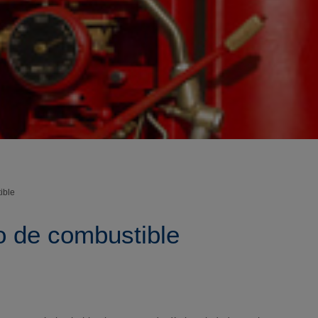
ible
o de combustible