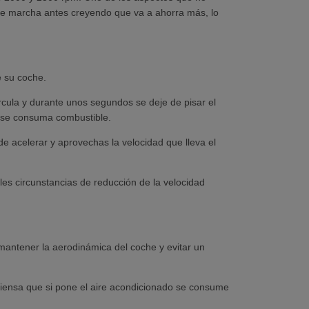
de marcha antes creyendo que va a ahorra más, lo
 su coche.
rcula y durante unos segundos se deje de pisar el
 se consuma combustible.
e acelerar y aprovechas la velocidad que lleva el
s circunstancias de reducción de la velocidad
mantener la aerodinámica del coche y evitar un
ensa que si pone el aire acondicionado se consume