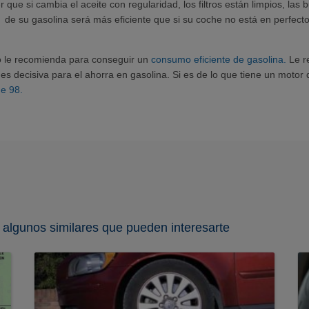
e si cambia el aceite con regularidad, los filtros están limpios, las b
mo de su gasolina será más eficiente que si su coche no está en perfect
o le recomienda para conseguir un
consumo eficiente de gasolina.
Le r
es decisiva para el ahorra en gasolina. Si es de lo que tiene un moto
de 98.
 algunos similares que pueden interesarte