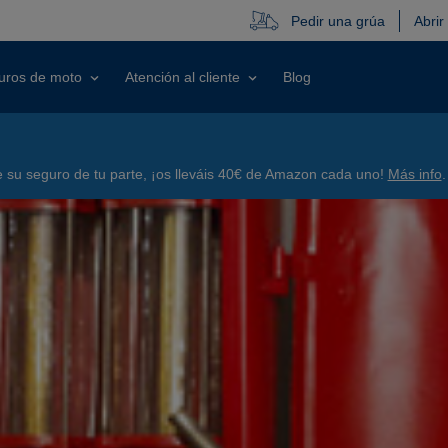
Pedir una grúa
Abrir
uros de moto
Atención al cliente
Blog
su seguro de tu parte, ¡os lleváis 40€ de Amazon cada uno!
Más info
.