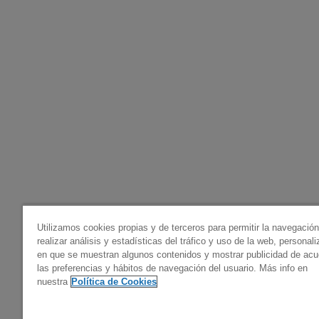
Utilizamos cookies propias y de terceros para permitir la navegació
realizar análisis y estadísticas del tráfico y uso de la web, personal
en que se muestran algunos contenidos y mostrar publicidad de ac
las preferencias y hábitos de navegación del usuario. Más info en
nuestra
Política de Cookies