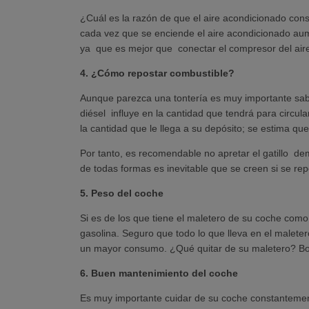
¿Cuál es la razón de que el aire acondicionado cons
cada vez que se enciende el aire acondicionado aum
ya que es mejor que conectar el compresor del aire
4. ¿Cómo repostar combustible?
Aunque parezca una tontería es muy importante saber
diésel influye en la cantidad que tendrá para circula
la cantidad que le llega a su depósito; se estima q
Por tanto, es recomendable no apretar el gatillo de
de todas formas es inevitable que se creen si se re
5. Peso del coche
Si es de los que tiene el maletero de su coche com
gasolina. Seguro que todo lo que lleva en el maletero
un mayor consumo. ¿Qué quitar de su maletero? Bola
6. Buen mantenimiento del coche
Es muy importante cuidar de su coche constantement