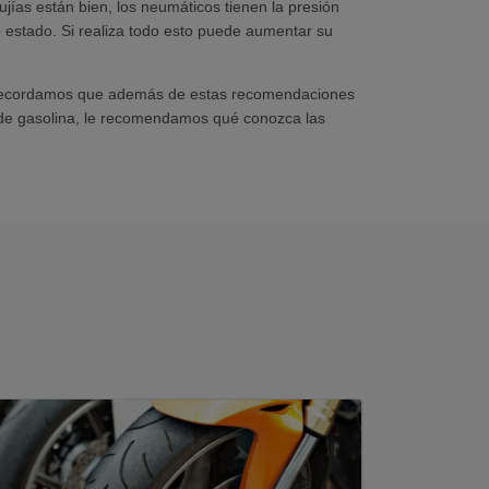
ujías están bien, los neumáticos tienen la presión
o estado. Si realiza todo esto puede aumentar su
ecordamos que además de estas recomendaciones
r de gasolina, le recomendamos qué conozca las