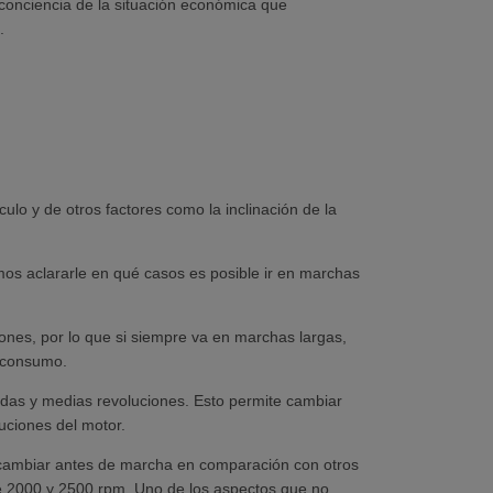
conciencia de la situación económica que
.
lo y de otros factores como la inclinación de la
mos aclararle en qué casos es posible ir en marchas
ones, por lo que si siempre va en marchas largas,
r consumo.
adas y medias revoluciones. Esto permite cambiar
uciones del motor.
 cambiar antes de marcha en comparación con otros
tre 2000 y 2500 rpm. Uno de los aspectos que no