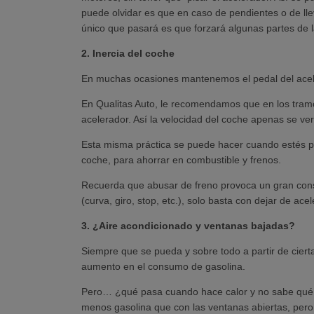
puede olvidar es que en caso de pendientes o de l
único que pasará es que forzará algunas partes de 
2. Inercia del coche
En muchas ocasiones mantenemos el pedal del acele
En Qualitas Auto, le recomendamos que en los tramos
acelerador. Así la velocidad del coche apenas se 
Esta misma práctica se puede hacer cuando estés pró
coche, para ahorrar en combustible y frenos.
Recuerda que abusar de freno provoca un gran consu
(curva, giro, stop, etc.), solo basta con dejar de ace
3. ¿Aire acondicionado y ventanas bajadas?
Siempre que se pueda y sobre todo a partir de cier
aumento en el consumo de gasolina.
Pero… ¿qué pasa cuando hace calor y no sabe qué e
menos gasolina que con las ventanas abiertas, pero