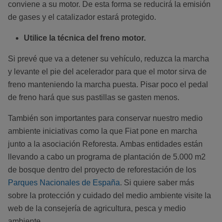
conviene a su motor. De esta forma se reducirá la emisión
de gases y el catalizador estará protegido.
Utilice la técnica del freno motor.
Si prevé que va a detener su vehículo, reduzca la marcha
y levante el pie del acelerador para que el motor sirva de
freno manteniendo la marcha puesta. Pisar poco el pedal
de freno hará que sus pastillas se gasten menos.
También son importantes para conservar nuestro medio
ambiente iniciativas como la que Fiat pone en marcha
junto a la asociación Reforesta. Ambas entidades están
llevando a cabo un programa de plantación de 5.000 m2
de bosque dentro del proyecto de reforestación de los
Parques Nacionales de España
. Si quiere saber más
sobre la protección y cuidado del medio ambiente visite la
web de la consejería de agricultura, pesca y medio
ambiente.