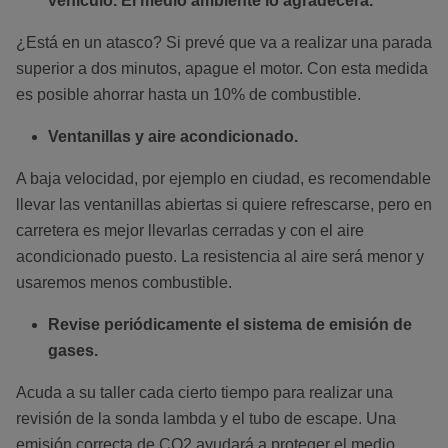
vehículo. El medio ambiente lo agradecerá.
¿Está en un atasco? Si prevé que va a realizar una parada
superior a dos minutos, apague el motor. Con esta medida
es posible ahorrar hasta un 10% de combustible.
Ventanillas y aire acondicionado.
A baja velocidad, por ejemplo en ciudad, es recomendable
llevar las ventanillas abiertas si quiere refrescarse, pero en
carretera es mejor llevarlas cerradas y con el aire
acondicionado puesto. La resistencia al aire será menor y
usaremos menos combustible.
Revise periódicamente el sistema de emisión de
gases.
Acuda a su taller cada cierto tiempo para realizar una
revisión de la sonda lambda y el tubo de escape. Una
emisión correcta de CO2 ayudará a proteger el medio