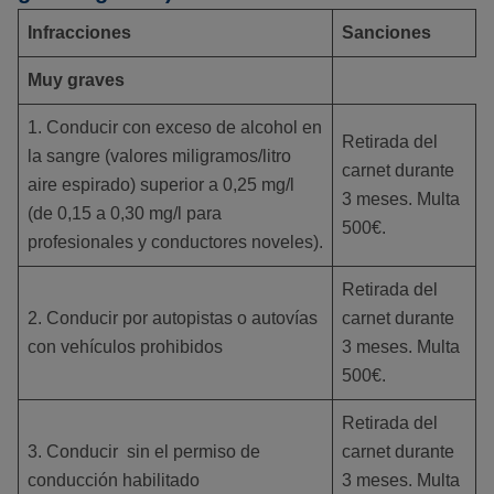
Infracciones
Sanciones
Muy graves
1. Conducir con exceso de alcohol en
Retirada del
la sangre (valores miligramos/litro
carnet durante
aire espirado) superior a 0,25 mg/l
3 meses. Multa
(de 0,15 a 0,30 mg/l para
500€.
profesionales y conductores noveles).
Retirada del
2. Conducir por autopistas o autovías
carnet durante
con vehículos prohibidos
3 meses. Multa
500€.
Retirada del
3. Conducir sin el permiso de
carnet durante
conducción habilitado
3 meses. Multa