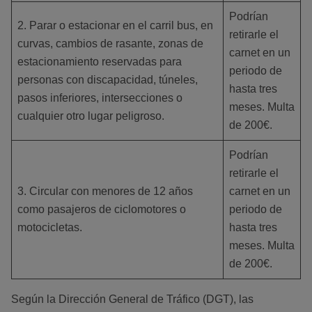
Podrían
2. Parar o estacionar en el carril bus, en
retirarle el
curvas, cambios de rasante, zonas de
carnet en un
estacionamiento reservadas para
periodo de
personas con discapacidad, túneles,
hasta tres
pasos inferiores, intersecciones o
meses. Multa
cualquier otro lugar peligroso.
de 200€.
Podrían
retirarle el
3. Circular con menores de 12 años
carnet en un
como pasajeros de ciclomotores o
periodo de
motocicletas.
hasta tres
meses. Multa
de 200€.
Según la Dirección General de Tráfico (DGT), las