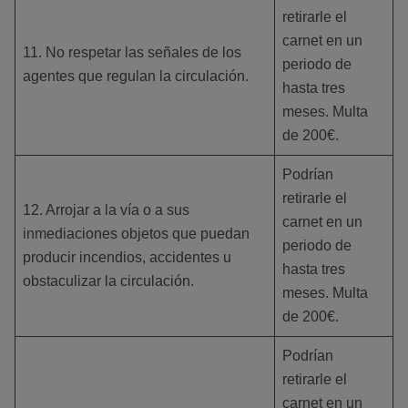
retirarle el
carnet en un
11. No respetar las señales de los
periodo de
agentes que regulan la circulación.
hasta tres
meses. Multa
de 200€.
Podrían
retirarle el
12. Arrojar a la vía o a sus
carnet en un
inmediaciones objetos que puedan
periodo de
producir incendios, accidentes u
hasta tres
obstaculizar la circulación.
meses. Multa
de 200€.
Podrían
retirarle el
carnet en un