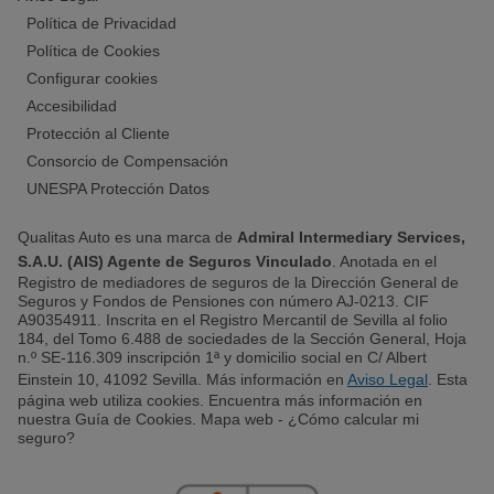
Política de Privacidad
Política de Cookies
Configurar cookies
Accesibilidad
Protección al Cliente
Consorcio de Compensación
UNESPA Protección Datos
Qualitas Auto es una marca de
Admiral Intermediary Services,
S.A.U. (AIS) Agente de Seguros Vinculado
. Anotada en el
Registro de mediadores de seguros de la Dirección General de
Seguros y Fondos de Pensiones con número AJ-0213. CIF
A90354911. Inscrita en el Registro Mercantil de Sevilla al folio
184, del Tomo 6.488 de sociedades de la Sección General, Hoja
n.º SE-116.309 inscripción 1ª y domicilio social en C/ Albert
Einstein 10, 41092 Sevilla. Más información en
Aviso Legal
. Esta
página web utiliza cookies. Encuentra más información en
nuestra Guía de Cookies. Mapa web - ¿Cómo calcular mi
seguro?