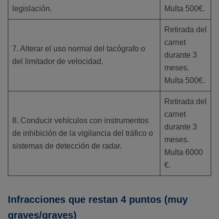
legislación.
Multa 500€.
Retirada del
carnet
7. Alterar el uso normal del tacógrafo o
durante 3
del limitador de velocidad.
meses.
Multa 500€.
Retirada del
carnet
8. Conducir vehículos con instrumentos
durante 3
de inhibición de la vigilancia del tráfico o
meses.
sistemas de detección de radar.
Multa 6000
€.
Infracciones que restan 4 puntos (muy
graves/graves)