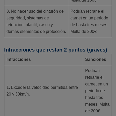
Multa de 200€.
3. No hacer uso del cinturón de
Podrían retirarle el
seguridad, sistemas de
carnet en un periodo
retención infantil, casco y
de hasta tres meses.
demás elementos de protección.
Multa de 200€.
Infracciones que restan 2 puntos (graves)
Infracciones
Sanciones
Podrían
retirarle el
carnet en un
1. Exceder la velocidad permitida entre
periodo de
20 y 30km/h.
hasta tres
meses. Multa
de 200€.