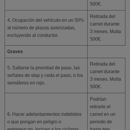
500€.
Retirada del
4
.
Ocupación del vehículo en un 50%
carnet durante
al número de plazas autorizadas,
3 meses. Multa
excluyendo al conductor.
500€.
Graves
Retirada del
5. Saltarse la prioridad de paso, las
carnet durante
señales de stop y ceda el paso, o los
3 meses. Multa
semáforos en rojo.
500€.
Podrían
retirarle el
6. Hacer adelantamientos indebidos
carnet en un
o que pongan en peligro o
periodo de
entorpezcan, incluso a los ciclistas.
hasta tres