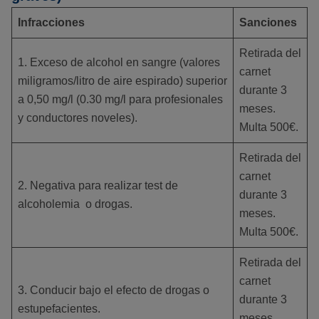
Infracciones
Sanciones
Retirada del
1. Exceso de alcohol en sangre (valores
carnet
miligramos/litro de aire espirado) superior
durante 3
a 0,50 mg/l (0.30 mg/l para profesionales
meses.
y conductores noveles).
Multa 500€.
Retirada del
carnet
2. Negativa para realizar test de
durante 3
alcoholemia o drogas.
meses.
Multa 500€.
Retirada del
carnet
3. Conducir bajo el efecto de drogas o
durante 3
estupefacientes.
meses.