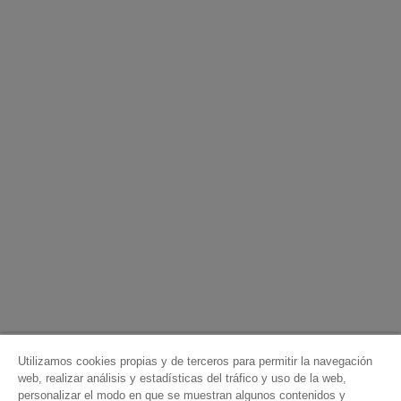
Utilizamos cookies propias y de terceros para permitir la navegación
web, realizar análisis y estadísticas del tráfico y uso de la web,
personalizar el modo en que se muestran algunos contenidos y