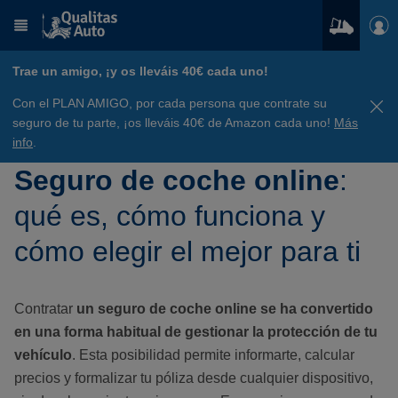
Trae un amigo, ¡y os lleváis 40€ cada uno!
Con el PLAN AMIGO, por cada persona que contrate su
seguro de tu parte, ¡os lleváis 40€ de Amazon cada uno!
Más
info
.
Seguro de coche online
:
qué es, cómo funciona y
cómo elegir el mejor para ti
Contratar
un seguro de coche online se ha convertido
en una forma habitual de gestionar la protección de tu
vehículo
. Esta posibilidad permite informarte, calcular
precios y formalizar tu póliza desde cualquier dispositivo,