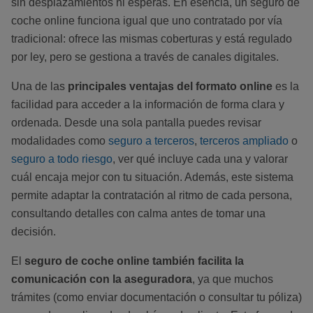
sin desplazamientos ni esperas. En esencia, un seguro de
coche online funciona igual que uno contratado por vía
tradicional: ofrece las mismas coberturas y está regulado
por ley, pero se gestiona a través de canales digitales.
Una de las
principales ventajas del formato online
es la
facilidad para acceder a la información de forma clara y
ordenada. Desde una sola pantalla puedes revisar
modalidades como
seguro a terceros
,
terceros ampliado
o
seguro a todo riesgo
, ver qué incluye cada una y valorar
cuál encaja mejor con tu situación. Además, este sistema
permite adaptar la contratación al ritmo de cada persona,
consultando detalles con calma antes de tomar una
decisión.
El
seguro de coche online también facilita la
comunicación con la aseguradora
, ya que muchos
trámites (como enviar documentación o consultar tu póliza)