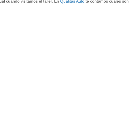
ual cuando visitamos el taller. En
Qualitas Auto
te contamos cuáles son 