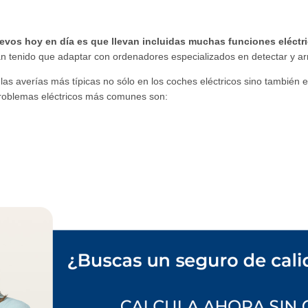
vos hoy en día es que llevan incluidas muchas funciones eléctr
an tenido que adaptar con ordenadores especializados en detectar y a
as averías más típicas no sólo en los coches eléctricos sino también 
 problemas eléctricos más comunes son: