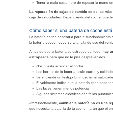
Tener la mala costumbre de reposar la mano enc
La reparación de cajas de cambio es de las más
caja de velocidades. Dependiendo del coche, puede 
Cómo saber si una batería de coche está
La batería es tan necesaria para el funcionamiento
la batería pueden deberse a la falta de uso del veh
Antes de que la batería se estropee del todo,
hay u
estropeada
para que no te pille desprevenidos
Nos cuesta arrancar el coche
Los bornes de la batería están sucios y oxidado
Se enciende un testigo luminoso en el salpicad
El voltímetro indica que la batería tiene poca te
Las luces tienen menos potencia
Algunos sistemas eléctricos dan fallos puntuale
Afortunadamente,
cambiar la batería no es una 
que necesite la batería de tu coche, harán que el pr