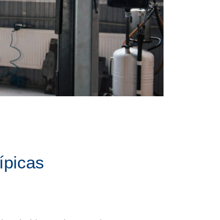
ípicas