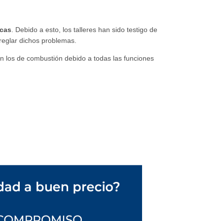
icas
. Debido a esto, los talleres han sido testigo de
rreglar dichos problemas.
en los de combustión debido a todas las funciones