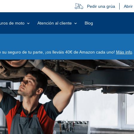
Pedir una grúa
Abrir
uros de moto
Atención al cliente
Blog
su seguro de tu parte, ¡os lleváis 40€ de Amazon cada uno!
Más info
.