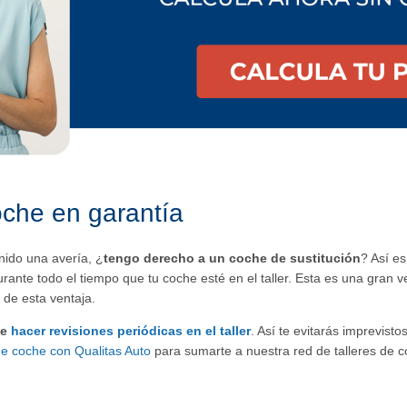
oche en garantía
nido una avería, ¿
tengo derecho a un coche de sustitución
? Así es
rante todo el tiempo que tu coche esté en el taller. Esta es una gran 
de esta ventaja.
le
hacer revisiones periódicas en el taller
. Así te evitarás imprevist
e coche con Qualitas Auto
para sumarte a nuestra red de talleres de c