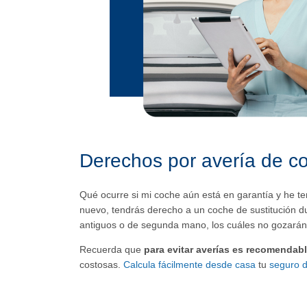
Derechos por avería de c
Qué ocurre si mi coche aún está en garantía y he te
nuevo, tendrás derecho a un coche de sustitución du
antiguos o de segunda mano, los cuáles no gozarán 
Recuerda que
para evitar averías es recomendab
costosas.
Calcula fácilmente desde casa
tu
seguro d