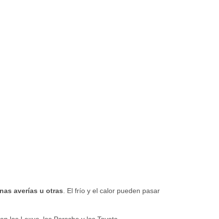
as averías u otras
. El frío y el calor pueden pasar