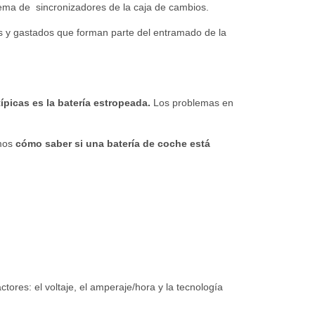
ema de sincronizadores de la caja de cambios.
s y gastados que forman parte del entramado de la
ípicas es la batería estropeada.
Los problemas en
amos
cómo saber si una batería de coche está
ctores: el voltaje, el amperaje/hora y la tecnología