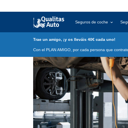
Seguros de coche
Seg
Trae un amigo, ¡y os lleváis 40€ cada uno!
Con el PLAN AMIGO, por cada persona que contrate 