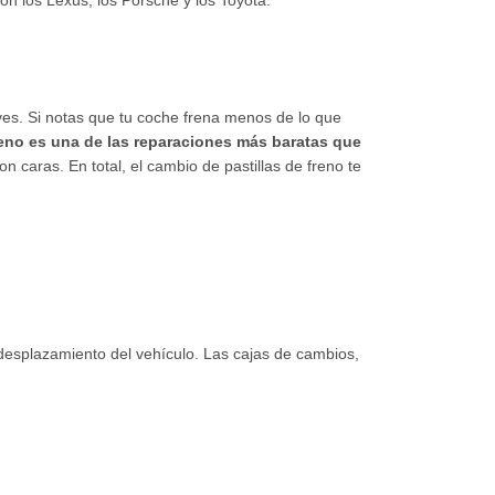
on los Lexus, los Porsche y los Toyota.
ves. Si notas que tu coche frena menos de lo que
reno es una de las reparaciones más baratas que
n caras. En total, el cambio de pastillas de freno te
desplazamiento del vehículo. Las cajas de cambios,