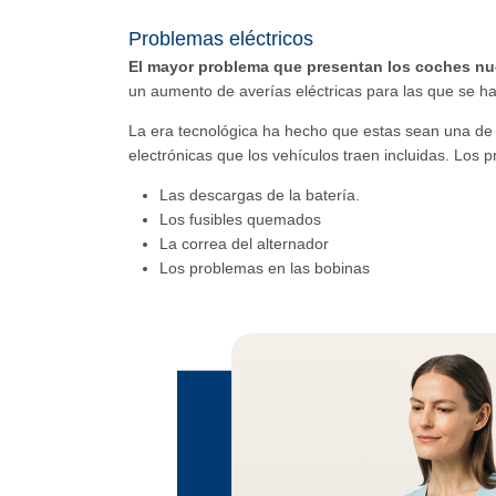
Problemas eléctricos
El mayor problema que presentan los coches nue
un aumento de averías eléctricas para las que se h
La era tecnológica ha hecho que estas sean una de l
electrónicas que los vehículos traen incluidas. Los
Las descargas de la batería.
Los fusibles quemados
La correa del alternador
Los problemas en las bobinas