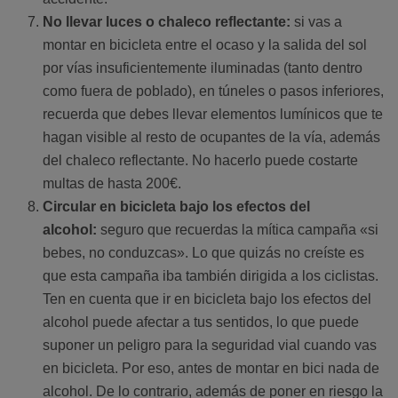
No llevar luces o chaleco reflectante:
si vas a
montar en bicicleta entre el ocaso y la salida del sol
por vías insuficientemente iluminadas (tanto dentro
como fuera de poblado), en túneles o pasos inferiores,
recuerda que debes llevar elementos lumínicos que te
hagan visible al resto de ocupantes de la vía, además
del chaleco reflectante. No hacerlo puede costarte
multas de hasta 200€.
Circular en bicicleta bajo los efectos del
alcohol:
seguro que recuerdas la mítica campaña «si
bebes, no conduzcas». Lo que quizás no creíste es
que esta campaña iba también dirigida a los ciclistas.
Ten en cuenta que ir en bicicleta bajo los efectos del
alcohol puede afectar a tus sentidos, lo que puede
suponer un peligro para la seguridad vial cuando vas
en bicicleta. Por eso, antes de montar en bici nada de
alcohol. De lo contrario, además de poner en riesgo la