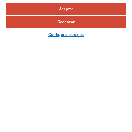
Aceptar
Calcula tu seguro
Rechazar
Contacta con nosotros
Configurar cookies