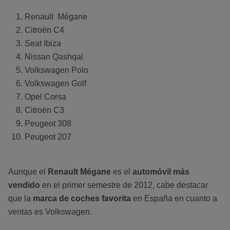
Renault Mégane
Citroën C4
Seat Ibiza
Nissan Qashqai
Volkswagen Polo
Volkswagen Golf
Opel Corsa
Citroën C3
Peugeot 308
Peugeot 207
Aunque el
Renault Mégane
es el
automóvil más
vendido
en el primer semestre de 2012, cabe destacar
que la
marca de coches favorita
en España en cuanto a
ventas es Volkswagen.