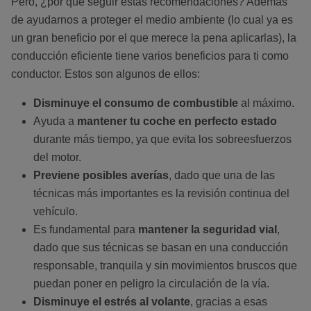
Pero, ¿por qué seguir estas recomendaciones? Además
de ayudarnos a proteger el medio ambiente (lo cual ya es
un gran beneficio por el que merece la pena aplicarlas), la
conducción eficiente tiene varios beneficios para ti como
conductor. Estos son algunos de ellos:
Disminuye el consumo de combustible
al máximo.
Ayuda a
mantener tu coche en perfecto estado
durante más tiempo, ya que evita los sobreesfuerzos
del motor.
Previene posibles averías
, dado que una de las
técnicas más importantes es la revisión continua del
vehículo.
Es fundamental para
mantener la seguridad vial
,
dado que sus técnicas se basan en una conducción
responsable, tranquila y sin movimientos bruscos que
puedan poner en peligro la circulación de la vía.
Disminuye el estrés al volante
, gracias a esas