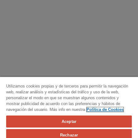
Utilizamos cookies propias y de terceros para permitir la navegación
web, realizar análisis y estadísticas del tráfico y uso de la web,
personalizar el modo en que se muestran algunos contenidos y
mostrar publicidad de acuerdo con las preferencias y hábitos de
navegación del usuario. Más info en nuestra
Política de Cookies
Aceptar
Calcula tu seguro
Rechazar