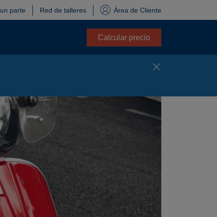
 un parte
Red de talleres
Área de Cliente
Calcular precio