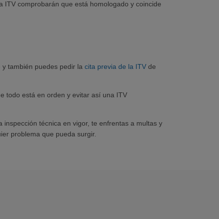
 la ITV comprobarán que está homologado y coincide
e y también puedes pedir la
cita previa de la ITV
de
e todo está en orden y evitar así una ITV
a inspección técnica en vigor, te enfrentas a multas y
ier problema que pueda surgir.