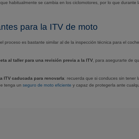
 que habitualmente se cambia en los ciclomotores, por lo que durante
antes para la ITV de moto
el proceso es bastante similar al de la inspección técnica para el coch
eta al taller para una revisión previa a la ITV
, para asegurarte de qu
la ITV caducada para renovarla
: recuerda que si conduces sin tener l
ue tenga un
seguro de moto eficiente
y capaz de protegerla ante cualqu