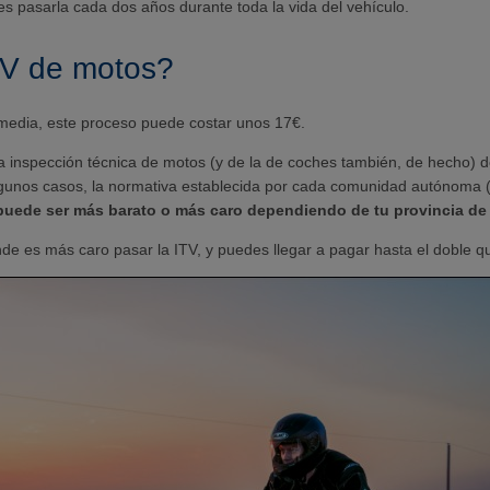
 es pasarla cada dos años durante toda la vida del vehículo.
ITV de motos?
media, este proceso puede costar unos 17€.
la inspección técnica de motos (y de la de coches también, de hecho) 
algunos casos, la normativa establecida por cada comunidad autónoma (
puede ser más barato o más caro dependiendo de tu provincia de 
 es más caro pasar la ITV, y puedes llegar a pagar hasta el doble qu