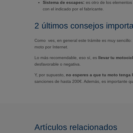
Sistema de escapes:
es otro de los elementos
con el indicado por el fabricante.
2 últimos consejos import
Como ves, en general este trámite es muy sencillo: 
moto por Internet.
Lo más recomendable, eso sí, es
llevar tu motocicl
desfavorable o negativa.
Y, por supuesto,
no esperes a que tu moto tenga 
sanciones de hasta 200€. Además, es importante q
Artículos relacionados