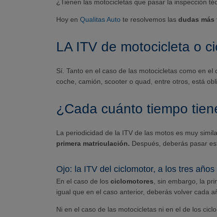
¿Tienen las motocicletas que pasar la inspección té
Hoy en
Qualitas Auto
te resolvemos las
dudas más f
LA ITV de motocicleta o ci
Sí. Tanto en el caso de las motocicletas como en el 
coche, camión, scooter o quad, entre otros, está ob
¿Cada cuánto tiempo tien
La periodicidad de la ITV de las motos es muy simila
primera matriculación.
Después, deberás pasar est
Ojo: la ITV del ciclomotor, a los tres años
En el caso de los
ciclomotores
, sin embargo, la pr
igual que en el caso anterior, deberás volver cada a
Ni en el caso de las motocicletas ni en el de los c