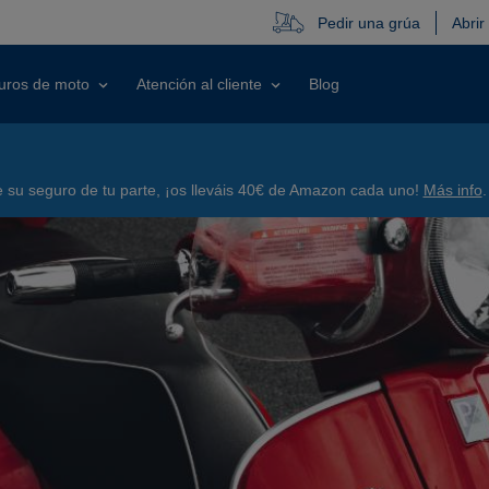
Pedir una grúa
Abrir
uros de moto
Atención al cliente
Blog
su seguro de tu parte, ¡os lleváis 40€ de Amazon cada uno!
Más info
.