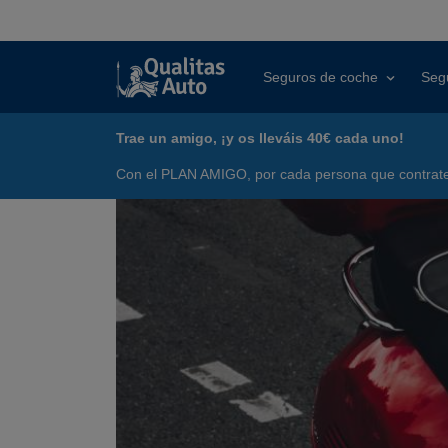
Seguros de coche
Seg
Trae un amigo, ¡y os lleváis 40€ cada uno!
Con el PLAN AMIGO, por cada persona que contrate 