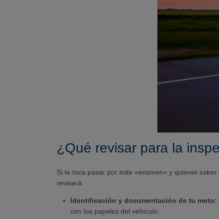
¿Qué revisar para la insp
Si te toca pasar por este «examen» y quieres saber 
revisará:
Identificación y documentación de tu moto:
con los papeles del vehículo.