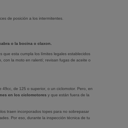
ces de posición a los intermitentes.
cabra o la bocina o claxon.
s que esta cumpla los límites legales establecidos
 con la moto en ralentí; revisan fugas de aceite o
 49cc, de 125 o superior, o un ciclomotor. Pero, en
nes en los ciclomotores
y que están fuera de la
ulos traen incorporados topes para no sobrepasar
des. Por eso, durante la inspección técnica de tu