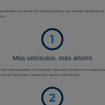
duciéndose en ahorro. No solo económico, sino también de tiempo en
tros
.
Más vehículos, más ahorro
utir, principalmente, en tu bolsillo. Que notes el ahorro con cada fact
 como no hay límites, cuanto más sumes, más ahorras.