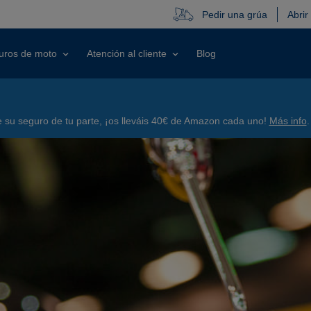
Pedir una grúa
Abrir
uros de moto
Atención al cliente
Blog
su seguro de tu parte, ¡os lleváis 40€ de Amazon cada uno!
Más info
.