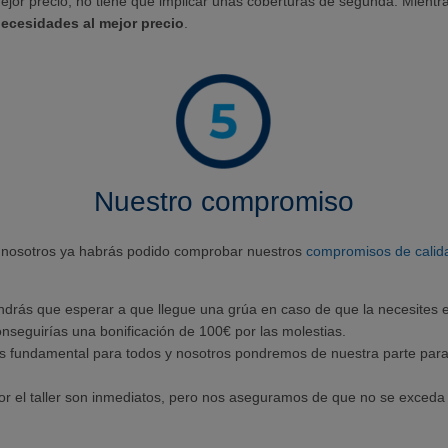
mejor precio, no tiene que implicar unas coberturas de segunda. Mientra
ecesidades al mejor precio
.
Nuestro compromiso
nosotros ya habrás podido comprobar nuestros
compromisos de calid
endrás que esperar a que llegue una grúa en caso de que la necesites 
nseguirías una bonificación de 100€ por las molestias.
es fundamental para todos y nosotros pondremos de nuestra parte para 
or el taller son inmediatos, pero nos aseguramos de que no se exceda 