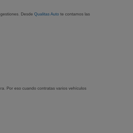
 gestiones. Desde
Qualitas Auto
te contamos las
ura. Por eso cuando contratas varios vehículos