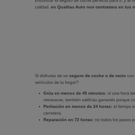
Encontrar el seguro de coche perfecto para ti, y al 
calidad,
en Qualitas Auto nos centramos en tus n
Si disfrutas de un
seguro de coche o de moto
con 
vehículos de tu hogar?
Grúa en menos de 45 minutos
: ni una hora t
retrasarse, también saldrías ganando porque co
Peritación en menos de 24 horas:
el tiempo 
carretera.
Reparación en 72 horas:
no todos los pasos p