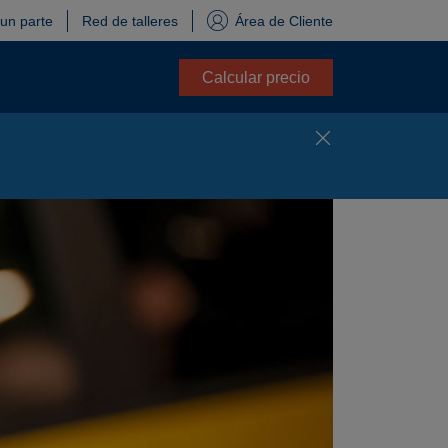
 un parte
Red de talleres
Área de Cliente
Calcular precio