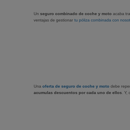
Un
seguro combinado de coche y moto
acaba tra
ventajas de gestionar
tu póliza combinada con noso
Una
oferta de seguro de coche y moto
debe reperc
acumulas descuentos por cada uno de ellos
. Y,