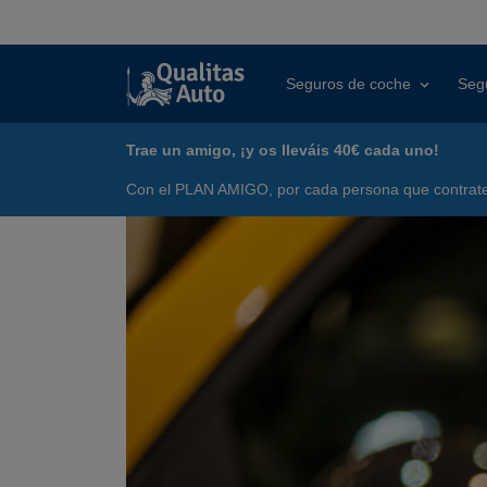
Seguros de coche
Seg
Trae un amigo, ¡y os lleváis 40€ cada uno!
Con el PLAN AMIGO, por cada persona que contrate 