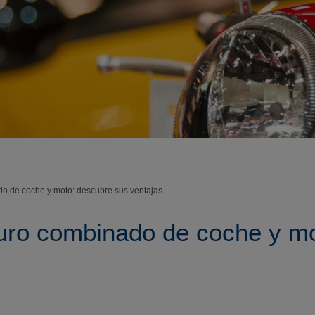
o de coche y moto: descubre sus ventajas
uro combinado de coche y m