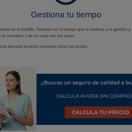
Gestiona tu tiempo
te en el bolsillo. También en el tiempo que le dedicas a la gestión 
 la carretera y de un viaje con los tuyos.
la llamada tendrás resueltas todas tus dudas.