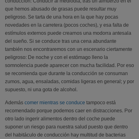
conducción: Conducir al mediodía, tras un almuerzo en el
que hemos abusado de grasas puede resultar muy
peligroso. Se tarta de una hora en la que hay pocas
novedades en la carretera (pocos coches), y esa falta de
estímulos externos puede crearnos una modorra antesala
del sueño. Si se conduce tras una cena abundante
también nos encontraremos con un escenario ciertamente
peligroso: De noche y con el estómago lleno la
somnolencia puede aparecer con mucha facilidad. Por eso
se recomienda que durante la conducción se consuman
zumos, agua, ensaladas, comidas ligeras en general; y por
supuesto, ni una gota de alcohol.
Además
comer mientras se conduce
tampoco está
recomendado porque podemos caer en distracciones. Por
otro lado ingerir alimentos dentro del coche puede
suponer un riesgo para nuestra salud puesto que dentro
del habitáculo de conducción hay multitud de bacterias