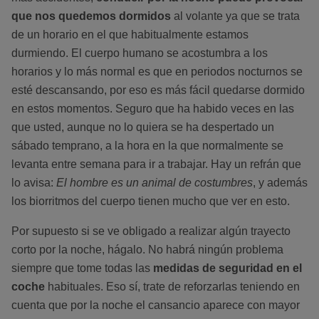
que nos quedemos dormidos
al volante ya que se trata
de un horario en el que habitualmente estamos
durmiendo. El cuerpo humano se acostumbra a los
horarios y lo más normal es que en periodos nocturnos se
esté descansando, por eso es más fácil quedarse dormido
en estos momentos. Seguro que ha habido veces en las
que usted, aunque no lo quiera se ha despertado un
sábado temprano, a la hora en la que normalmente se
levanta entre semana para ir a trabajar. Hay un refrán que
lo avisa:
El hombre es un animal de costumbres
, y además
los biorritmos del cuerpo tienen mucho que ver en esto.
Por supuesto si se ve obligado a realizar algún trayecto
corto por la noche, hágalo. No habrá ningún problema
siempre que tome todas las
medidas de seguridad
en el
coche
habituales. Eso sí, trate de reforzarlas teniendo en
cuenta que por la noche el cansancio aparece con mayor