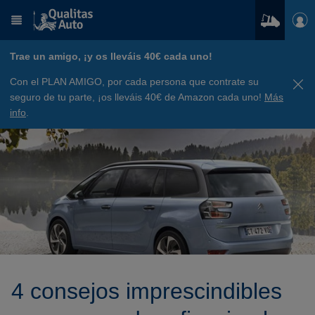
Trae un amigo, ¡y os lleváis 40€ cada uno!
Con el PLAN AMIGO, por cada persona que contrate su
seguro de tu parte, ¡os lleváis 40€ de Amazon cada uno!
Más
info
.
4 consejos imprescindibles