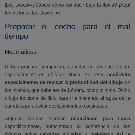
[bctt tweet=»¿Sabéis cómo conducir bajo la lluvia? ¡Aquí
tenéis todas las claves! «]
Preparar el coche para el mal
tiempo
Neumáticos
Deben procurar siempre
mantenerlos en perfecto estado
,
especialmente en días de lluvia. Por eso,
acuérdate
especialmente de revisar la profundidad del dibujo
de
los mismos, que debe ser de 1,6 mm., como mínimo. Dicho
dibujo funciona de filtro para ir eliminando el agua de la
carretera para evitar deslizamientos o patinazos.
Algunas marcas fabrican
neumáticos para lluvia
específicamente, aumentando la adherencia de los
mismos sobre calzadas mojadas y mejorando así la