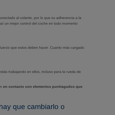
conectado al volante, por lo que su adherencia a la
 así un mejor control del coche en todo momento
esfuerzo que estos deben hacer. Cuanto más cargado
ás trabajando en ellos, incluso para la rueda de
en
en contacto con elementos puntiagudos que
 hay que cambiarlo o