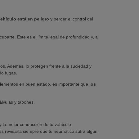
vehículo está en peligro
y perder el control del
parte. Este es el límite legal de profundidad y, a
s. Además, lo protegen frente a la suciedad y
do fugas.
 elementos en buen estado, es importante que
los
lvulas y tapones.
y la mejor conducción de tu vehículo.
bes revisarla siempre que tu neumático sufra algún