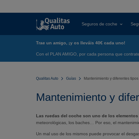
Seguros de coche
Seg
Trae un amigo, ¡y os lleváis 40€ cada uno!
Con el PLAN AMIGO, por cada persona que contrate 
Qualitas Auto
Guías
Mantenimiento y diferentes tipo
Mantenimiento y dife
Las ruedas del coche son uno de los elementos
meteorológicas, los baches… Por eso, el mantenimie
Un mal uso de los mismos puede provocar el desgast