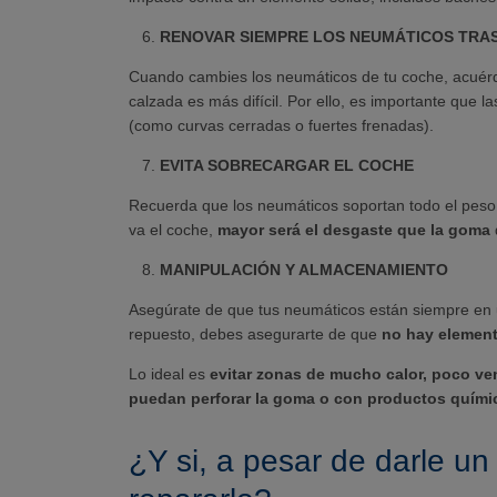
RENOVAR SIEMPRE LOS NEUMÁTICOS TRA
Cuando cambies los neumáticos de tu coche, acuér
calzada es más difícil. Por ello, es importante que
(como curvas cerradas o fuertes frenadas).
EVITA SOBRECARGAR EL COCHE
Recuerda que los neumáticos soportan todo el peso
va el coche,
mayor será el desgaste que la goma
d
MANIPULACIÓN Y ALMACENAMIENTO
Asegúrate de que tus neumáticos están siempre en u
repuesto, debes asegurarte de que
no hay element
Lo ideal es
evitar zonas de mucho calor, poco ven
puedan perforar la goma o con productos quími
¿Y si, a pesar de darle u