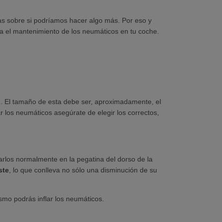
 sobre si podríamos hacer algo más. Por eso y
a el mantenimiento de los neumáticos en tu coche.
o
. El tamaño de esta debe ser, aproximadamente, el
 los neumáticos asegúrate de elegir los correctos,
rlos normalmente en la pegatina del dorso de la
ste
, lo que conlleva no sólo una disminución de su
smo podrás inflar los neumáticos.