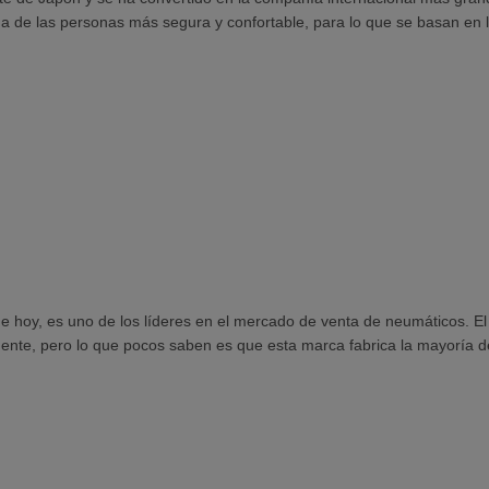
da de las personas más segura y confortable, para lo que se basan en la 
de hoy, es uno de los líderes en el mercado de venta de neumáticos. 
ente, pero lo que pocos saben es que esta marca fabrica la mayoría de