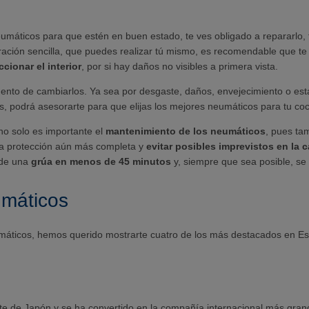
neumáticos para que estén en buen estado, te ves obligado a repararl
ación sencilla, que puedes realizar tú mismo, es recomendable que te
cionar el interior
, por si hay daños no visibles a primera vista.
o de cambiarlos. Ya sea por desgaste, daños, envejecimiento o estaci
, podrá asesorarte para que elijas los mejores neumáticos para tu co
 no solo es importante el
mantenimiento de los neumáticos
, pues ta
a protección aún más completa y
evitar posibles imprevistos en la c
 de una
grúa en menos de 45 minutos
y, siempre que sea posible, se 
umáticos
máticos, hemos querido mostrarte cuatro de los más destacados en E
e de Japón y se ha convertido en la compañía internacional más gran