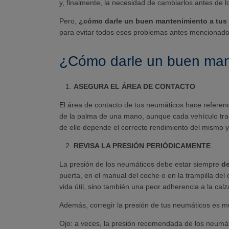
y, finalmente, la necesidad de cambiarlos antes de lo
Pero,
¿cómo darle un buen mantenimiento a tus
para evitar todos esos problemas antes mencionados
¿Cómo darle un buen mant
ASEGURA EL ÁREA DE CONTACTO
El área de contacto de tus neumáticos hace referenc
de la palma de una mano, aunque cada vehículo tr
de ello depende el correcto rendimiento del mismo y
REVISA LA PRESIÓN PERIÓDICAMENTE
La presión de los neumáticos debe estar siempre
de
puerta, en el manual del coche o en la trampilla del
vida útil, sino también una peor adherencia a la cal
Además, corregir la presión de tus neumáticos es mu
Ojo: a veces, la presión recomendada de los neumáti