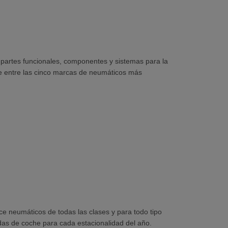
 partes funcionales, componentes y sistemas para la
se entre las cinco marcas de neumáticos más
rece neumáticos de todas las clases y para todo tipo
das de coche para cada estacionalidad del año.