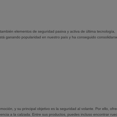
 también elementos de seguridad pasiva y activa de última tecnología,
l está ganando popularidad en nuestro país y ha conseguido consolidar
omoción, y su principal objetivo es la seguridad al volante. Por ello, of
ncia a la calzada. Entre sus productos, puedes incluso encontrar rue