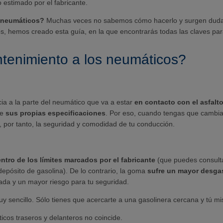
 estimado por el fabricante.
 neumáticos?
Muchas veces no sabemos cómo hacerlo y surgen dudas
, hemos creado esta guía, en la que encontrarás todas las claves par
enimiento a los neumáticos?
ia a la parte del neumático que va a estar
en contacto con el asfalt
ae
sus propias especificaciones
. Por eso, cuando tengas que cambiar
, por tanto, la seguridad y comodidad de tu conducción.
ntro de los límites marcados por el fabricante
(que puedes consulta
 depósito de gasolina). De lo contrario, la goma
sufre un mayor desga
zada y un mayor riesgo para tu seguridad.
y sencillo. Sólo tienes que acercarte a una gasolinera cercana y tú mi
cos traseros y delanteros no coincide.