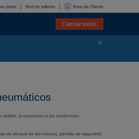
 un parte
Red de talleres
Área de Cliente
Calcular precio
 neumáticos
el asfalto, la exposición a las condiciones
da de eficacia de los mismos, pérdida de seguridad