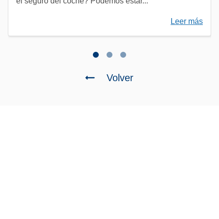
el seguro del coche? Podemos estar...
Leer más
Volver