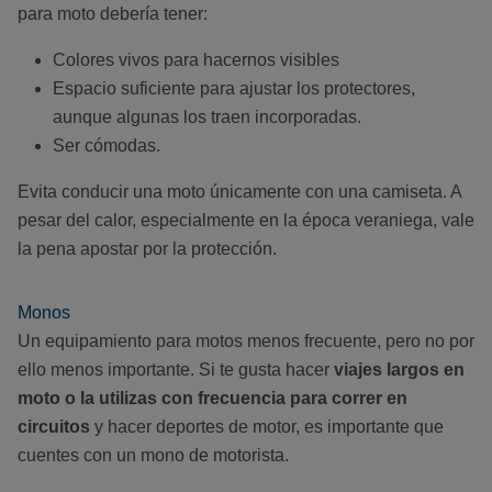
para moto debería tener:
Colores vivos para hacernos visibles
Espacio suficiente para ajustar los protectores,
aunque algunas los traen incorporadas.
Ser cómodas.
Evita conducir una moto únicamente con una camiseta. A
pesar del calor, especialmente en la época veraniega, vale
la pena apostar por la protección.
Monos
Un equipamiento para motos menos frecuente, pero no por
ello menos importante. Si te gusta hacer
viajes largos en
moto o la utilizas con frecuencia para correr en
circuitos
y hacer deportes de motor, es importante que
cuentes con un mono de motorista.