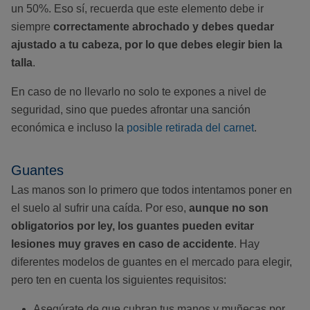
un 50%. Eso sí, recuerda que este elemento debe ir
siempre
correctamente abrochado y debes quedar
ajustado a tu cabeza, por lo que debes elegir bien la
talla
.
En caso de no llevarlo no solo te expones a nivel de
seguridad, sino que puedes afrontar una sanción
económica e incluso la
posible retirada del carnet
.
Guantes
Las manos son lo primero que todos intentamos poner en
el suelo al sufrir una caída. Por eso,
aunque no son
obligatorios por ley, los guantes pueden evitar
lesiones muy graves en caso de accidente
. Hay
diferentes modelos de guantes en el mercado para elegir,
pero ten en cuenta los siguientes requisitos:
Asegúrate de que cubran tus manos y muñecas por