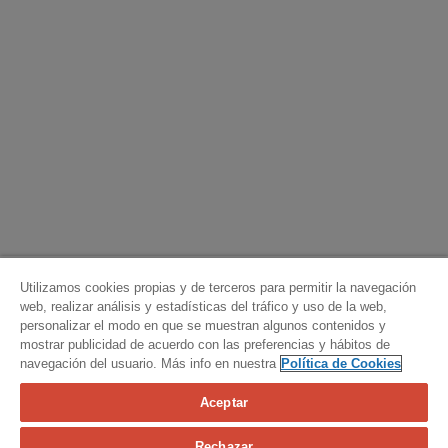
Utilizamos cookies propias y de terceros para permitir la navegación
web, realizar análisis y estadísticas del tráfico y uso de la web,
personalizar el modo en que se muestran algunos contenidos y
mostrar publicidad de acuerdo con las preferencias y hábitos de
navegación del usuario. Más info en nuestra
Política de Cookies
Aceptar
Calcula tu seguro
Rechazar