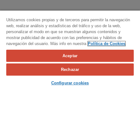
Utilizamos cookies propias y de terceros para permitir la navegación
web, realizar análisis y estadísticas del tráfico y uso de la web,
personalizar el modo en que se muestran algunos contenidos y
mostrar publicidad de acuerdo con las preferencias y hábitos de
navegación del usuario. Más info en nuestra
Política de Cookies
Aceptar
Calcula tu seguro
Rechazar
Contacta con nosotros
Configurar cookies