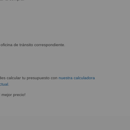
oficina de tránsito correspondiente.
es calcular tu presupuesto con
nuestra calculadora
ctual
.
 mejor precio!