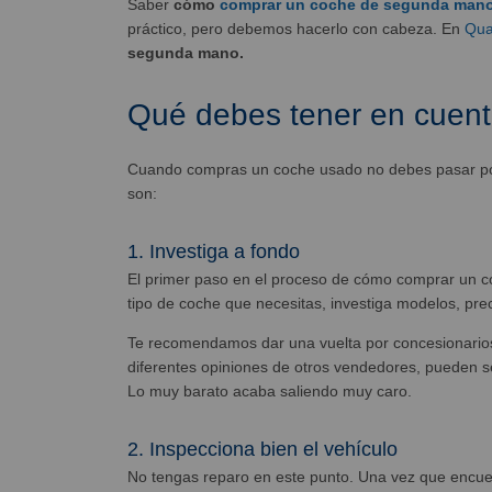
Saber
cómo
comprar un coche de segunda man
práctico, pero debemos hacerlo con cabeza. En
Qua
segunda mano.
Qué debes tener en cuen
Cuando compras un coche usado no debes pasar por 
son:
1. Investiga a fondo
El primer paso en el proceso de cómo comprar un c
tipo de coche que necesitas, investiga modelos, prec
Te recomendamos dar una vuelta por concesionarios 
diferentes opiniones de otros vendedores, pueden se
Lo muy barato acaba saliendo muy caro.
2. Inspecciona bien el vehículo
No tengas reparo en este punto. Una vez que encue