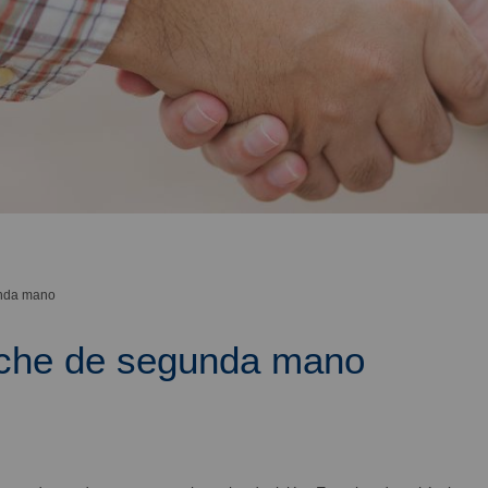
unda mano
che de segunda mano