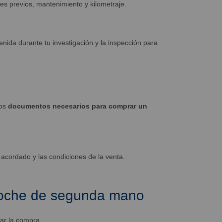
es previos, mantenimiento y kilometraje.
tenida durante tu investigación y la inspección para
Los
documentos necesarios para comprar un
 acordado y las condiciones de la venta.
 coche de segunda mano
zar la compra.