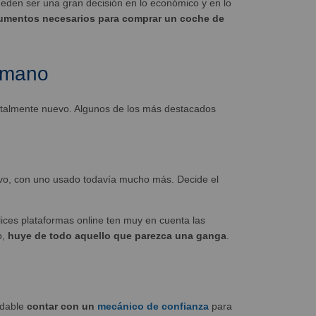
eden ser una gran decisión en lo económico y en lo
mentos necesarios para comprar un coche de
 mano
otalmente nuevo. Algunos de los más destacados
evo, con uno usado todavía mucho más. Decide el
ices plataformas online ten muy en cuenta las
o,
huye de todo aquello que parezca una ganga
.
ndable
contar con un
mecánico de confianza
para