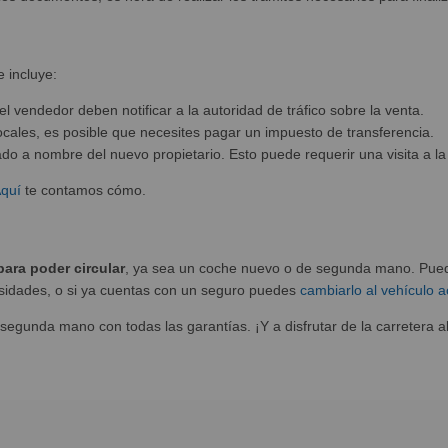
 incluye:
l vendedor deben notificar a la autoridad de tráfico sobre la venta.
cales, es posible que necesites pagar un impuesto de transferencia.
ado a nombre del nuevo propietario. Esto puede requerir una visita a la 
quí
te contamos cómo.
para poder circular
, ya sea un coche nuevo o de segunda mano. Pued
esidades, o si ya cuentas con un seguro puedes
cambiarlo al vehículo a
gunda mano con todas las garantías. ¡Y a disfrutar de la carretera al