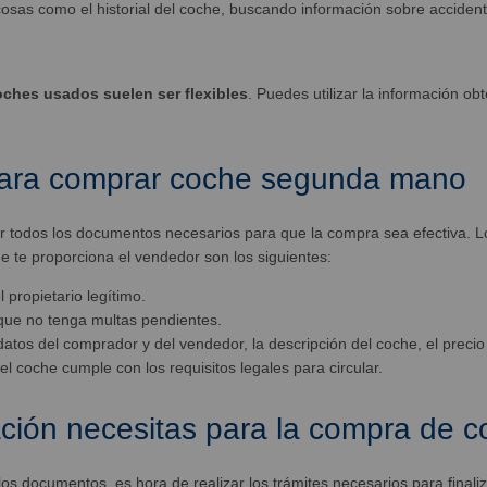
cosas como el historial del coche, buscando información sobre accident
oches usados suelen ser flexibles
. Puedes utilizar la información ob
ara comprar coche segunda mano
ir todos los documentos necesarios para que la compra sea efectiva. 
 te proporciona el vendedor son los siguientes:
 propietario legítimo.
r que no tenga multas pendientes.
datos del comprador y del vendedor, la descripción del coche, el precio
el coche cumple con los requisitos legales para circular.
ción necesitas para la compra de
os documentos, es hora de realizar los trámites necesarios para finali