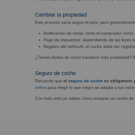
Cambiar la propiedad
Este proceso varía según el país, pero generalmente
Notificación de venta: tanto el comprador como e
Pago de impuestos: dependiendo de las leyes lo
Registro del vehículo: el coche debe ser registr
¿Tienes dudas de cómo transferir esta propiedad?
A
Seguro de coche
Recuerda que
el
seguro de coche
es obligatorio 
online
para elegir lo que mejor se adapta a tus nec
Con todo esto ya sabes cómo comprar un coche de se