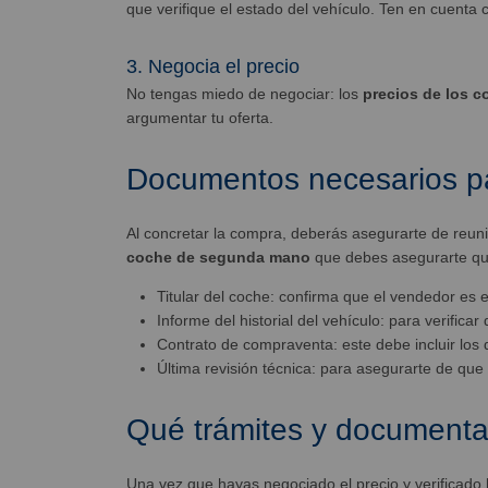
que verifique el estado del vehículo. Ten en cuenta 
3. Negocia el precio
No tengas miedo de negociar: los
precios de los c
argumentar tu oferta.
Documentos necesarios p
Al concretar la compra, deberás asegurarte de reun
coche de segunda mano
que debes asegurarte que
Titular del coche: confirma que el vendedor es el
Informe del historial del vehículo: para verifica
Contrato de compraventa: este debe incluir los 
Última revisión técnica: para asegurarte de que 
Qué trámites y documenta
Una vez que hayas negociado el precio y verificado l