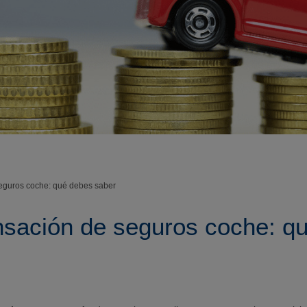
eguros coche: qué debes saber
sación de seguros coche: q