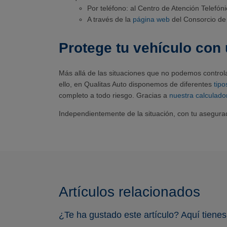
Por teléfono: al Centro de Atención Telef
A través de la
página web
del Consorcio d
Protege tu vehículo con
Más allá de las situaciones que no podemos control
ello, en Qualitas Auto disponemos de diferentes
tip
completo a todo riesgo. Gracias a
nuestra calculado
Independientemente de la situación, con tu asegur
Artículos relacionados
¿Te ha gustado este artículo? Aquí tienes