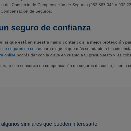
ónica del Consorcio de Compensación de Seguros (952 367 042 o 902 22
e Compensación de Seguros.
 un seguro de confianza
ar,
sí que está en nuestra mano contar con la mejor protección pa
os de seguros de coche
para elegir el que más se adapte a tus circuns
ra online
podrás dar con la clave en cuanto a tu presupuesto y las cob
adora o con consorcio de compensación de seguros de coche, cuenta c
 algunos similares que pueden interesarte