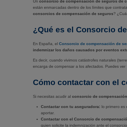
Un
consorcio de compensación de seguros de 
están enmarcadas dentro de los límites que contrata
consorcios de compensación de seguros
? ¿Cuá
¿Qué es el Consorcio d
En España, el
Consorcio de compensación de se
indemnizar los daños causados por eventos extr
Es decir, cuando vivimos catástrofes naturales (ter
encarga de compensar a los afectados. Puedes ver t
Cómo contactar con el 
Si necesitas acudir al
consorcio de compensación
Contactar con tu aseguradora:
lo primero es
aportar.
Contactar con el Consorcio de compensaci
quien solicite la indemnización ante el consorci