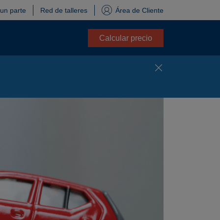
 un parte
Red de talleres
Área de Cliente
Calcular precio