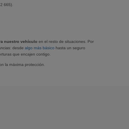
2 665).
ra nuestro vehículo
en el resto de situaciones. Por
tancias: desde
algo más básico
hasta un seguro
erturas que encajen contigo.
on la máxima protección.