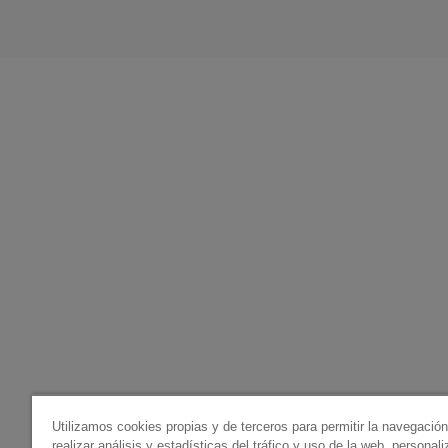
Utilizamos cookies propias y de terceros para permitir la navegació
realizar análisis y estadísticas del tráfico y uso de la web, personal