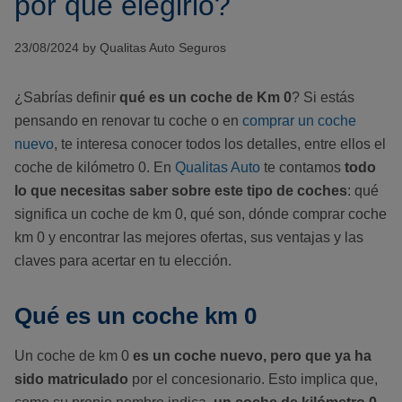
por qué elegirlo?
23/08/2024 by Qualitas Auto Seguros
¿Sabrías definir
qué es un coche de Km 0
? Si estás
pensando en renovar tu coche o en
comprar un coche
nuevo
, te interesa conocer todos los detalles, entre ellos el
coche de kilómetro 0. En
Qualitas Auto
te contamos
todo
lo que necesitas saber sobre este tipo de coches
: qué
significa un coche de km 0, qué son, dónde comprar coche
km 0 y encontrar las mejores ofertas, sus ventajas y las
claves para acertar en tu elección.
Qué es un coche km 0
Un coche de km 0
es un coche nuevo, pero que
ya ha
sido matriculado
por el concesionario. Esto implica que,