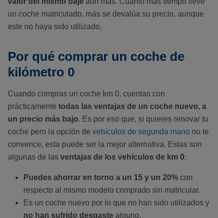
valor del mismo baje
aún más. Cuanto más tiempo lleve
un coche matriculado, más se devalúa su precio, aunque
este no haya sido utilizado.
Por qué comprar un coche de
kilómetro 0
Cuando compras un coche km 0, cuentas con
prácticamente
todas las ventajas de un coche nuevo, a
un precio más bajo
. Es por eso que, si quieres renovar tu
coche pero la opción de
vehículos de segunda mano
no te
convence, esta puede ser la mejor alternativa. Estas son
algunas de las
ventajas de los vehículos de km 0
:
Puedes ahorrar en torno a un 15 y un 20%
con
respecto al mismo modelo comprado sin matricular.
Es un coche nuevo por lo que no han sido utilizados y
no han sufrido desgaste
alguno.