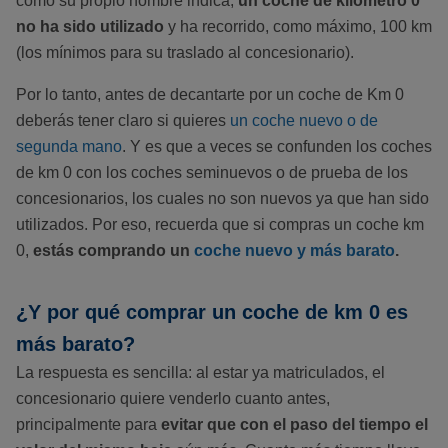
como su propio nombre indica,
un coche de kilómetro 0
no ha sido utilizado
y ha recorrido, como máximo, 100 km
(los mínimos para su traslado al concesionario).
Por lo tanto, antes de decantarte por un coche de Km 0
deberás tener claro si quieres
un coche nuevo o de
segunda mano
.
Y es que a veces se confunden los coches
de km 0 con los coches seminuevos o de prueba de los
concesionarios, los cuales no son nuevos ya que han sido
utilizados. Por eso, recuerda que si compras un coche km
0,
estás comprando un
coche nuevo y más barato
.
¿Y por qué comprar un coche de km 0 es
más barato?
La respuesta es sencilla: al estar ya matriculados, el
concesionario quiere venderlo cuanto antes,
principalmente para
evitar que con el paso del tiempo el