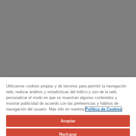
Utilizamos cookies propias y de terceros para permitir la navegación
web, realizar análisis y estadísticas del tráfico y uso de la web,
personalizar el modo en que se muestran algunos contenidos y
mostrar publicidad de acuerdo con las preferencias y hábitos de
navegación del usuario. Más info en nuestra
Política de Cookies
Aceptar
Calcula tu seguro
Rechazar