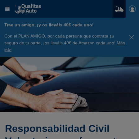
Trae un amigo, ¡y os lleváis 40€ cada uno!
Con el PLAN AMIGO, por cada persona que contrate su
seguro de tu parte, ¡os lleváis 40€ de Amazon cada uno!
Más
info
.
Responsabilidad Civil