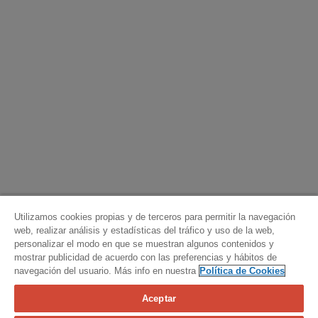
Utilizamos cookies propias y de terceros para permitir la navegación
web, realizar análisis y estadísticas del tráfico y uso de la web,
personalizar el modo en que se muestran algunos contenidos y
mostrar publicidad de acuerdo con las preferencias y hábitos de
navegación del usuario. Más info en nuestra
Política de Cookies
Aceptar
Calcula tu seguro